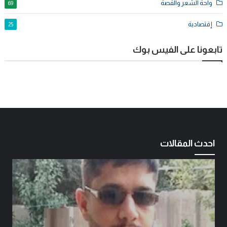
واحة الشعر والقصة
69
إقتصادية
25
تابعونا على الفيس بوك
احدث المقالات