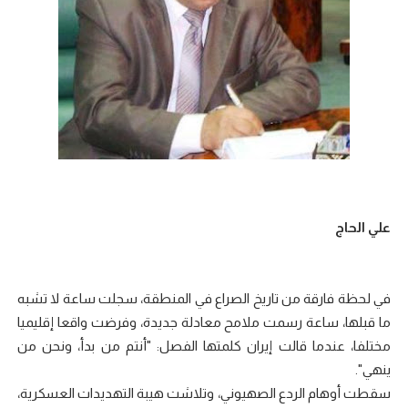
‏علي الحاج
‏في لحظة فارقة من تاريخ الصراع في المنطقة، سجلت ساعة لا تشبه
ما قبلها، ساعة رسمت ملامح معادلة جديدة، وفرضت واقعا إقليميا
مختلفا، عندما قالت إيران كلمتها الفصل: "أنتم من بدأ، ونحن من
ينهي".
‏سقطت أوهام الردع الصهيوني، وتلاشت هيبة التهديدات العسكرية،