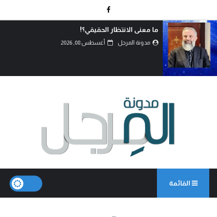
اتفاق الدفاع المشترك… قراءة في تحولات موازين
القوى.
مدونة المرجل
أغسطس 07, 2026
القائمة