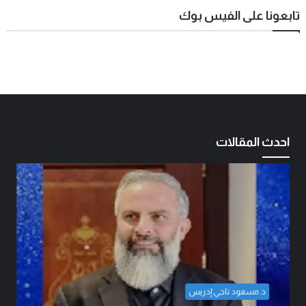
تابعونا على الفيس بوك
احدث المقالات
المهندس مهدي حسين الزبيدي
اتفاق الدفاع المشترك… قراءة في تحولات موازين