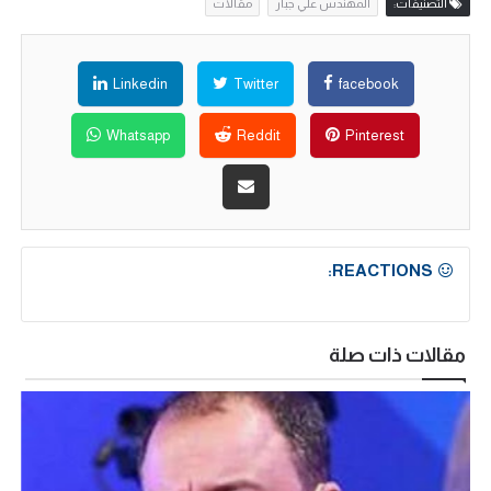
التصنيفات:
المهندس علي جبار
مقالات
Linkedin
Twitter
facebook
Whatsapp
Reddit
Pinterest
REACTIONS:
مقالات ذات صلة