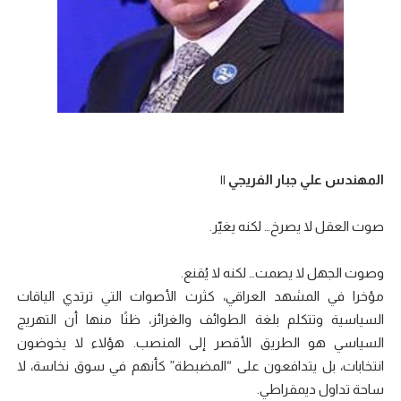
المهندس علي جبار الفريجي ||
صوت العقل لا يصرخ… لكنه يغيّر.
وصوت الجهل لا يصمت… لكنه لا يُقنع.
مؤخرا في المشهد العراقي، كثرت الأصوات التي ترتدي الياقات
السياسية وتتكلم بلغة الطوائف والغرائز، ظنًا منها أن التهريج
السياسي هو الطريق الأقصر إلى المنصب. هؤلاء لا يخوضون
انتخابات، بل يتدافعون على “المضبطة” كأنهم في سوق نخاسة، لا
ساحة تداول ديمقراطي.