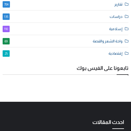
تقارير
784
دراسات
135
إسلامية
110
واحة الشعر والقصة
69
إقتصادية
25
تابعونا على الفيس بوك
احدث المقالات