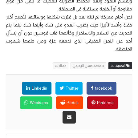
وتقسم النفوذ وتُعد الخطط الطويلة لتفكيك ما تبقى من قوى
مقاومة أو أنظمة مستقلة في المنطقة.
نحن أمام معركة لم تنته بعد بل غيّرت شكلها ووسائلها لتُصبح أكثر
خفاءً وأشد تأثيرًا حيث يضرب العدو متى شاء وأينما شاء بينما يتم
الحديث عن السلام والاستقرار وكأنهما قاب قوسين دون أن يُسأل
أحد عن الثمن الحقيقي الذي تدفعه غزة ومن خلفها شعوب
المنطقة.
التصنيفات:
د. محمد حسن الرقيمي
مقالات
Linkedin
Twitter
facebook
Whatsapp
Reddit
Pinterest