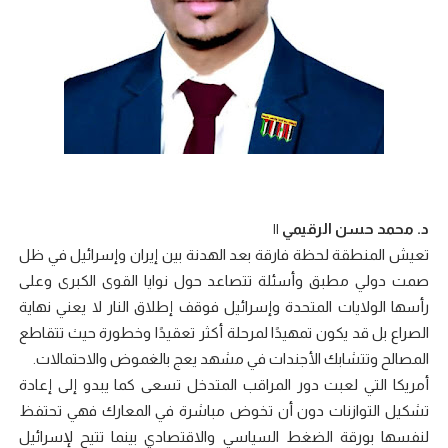
د. محمد حسن الرقيمي ||
تعيش المنطقة لحظة فارقة بعد الهدنة بين إيران وإسرائيل في ظل
صمت دولي مطبق وأسئلة تتصاعد حول نوايا القوى الكبرى وعلى
رأسها الولايات المتحدة وإسرائيل فوقف إطلاق النار لا يعني نهاية
الصراع بل قد يكون تمهيدًا لمرحلة أكثر تعقيدًا وخطورة حيث تتقاطع
المصالح وتتشابك الأجندات في مشهد يعج بالغموض والاحتمالات.
أمريكا التي لعبت دور المراقب المتدخل تسعى كما يبدو إلى إعادة
تشكيل التوازنات دون أن تخوض مباشرة في المعارك فهي تحتفظ
لنفسها بورقة الضغط السياسي والاقتصادي بينما تتيح لإسرائيل