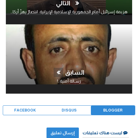
التالي
هزيمة إسرائيل أمام الجمهورية الإسلامية الإيرانية: انتصارٌ يهزّ أركان الكيان ويُعيد رسم موازين القوة في الشرق الأوسط..!
السابق
رسـالة أمنية..!
FACEBOOK
DISQUS
BLOGGER
ليست هناك تعليقات
إرسال تعليق