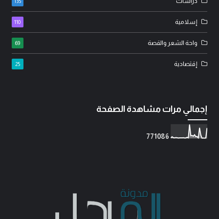
دراسات
135
إسلامية
110
واحة الشعر والقصة
69
إقتصادية
25
إجمالي مرات مشاهدة الصفحة
7
7
1
0
8
6