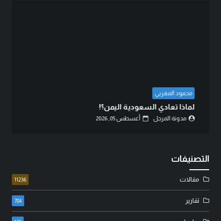
محمود المغربي
لماذا تعادي السعودية اليمن؟!
مدونة المرجل
أغسطس 05, 2026
التصنيفات
مقالات
11236
تقارير
784