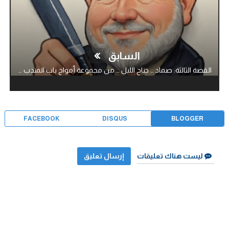
السابق
القصة الثالثة: صماد … جناح الليل … من مجموعة أمواج باب المندب …!
FACEBOOK
DISQUS
BLOGGER
ليست هناك تعليقات
إرسال تعليق