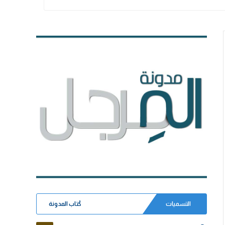
التسميات
كُتاب المدونة