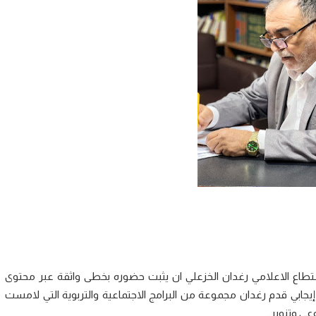
تطاع الاعلامي رغدان الخزعلي ان يثبت حضوره بخطى واثقة عبر محتوى
جابي قدم رغدان مجموعة من البرامج الاجتماعية والتربوية التي لامست
عي وتنوير.