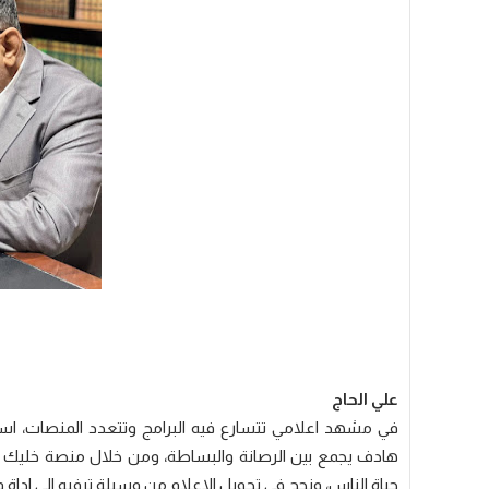
علي الحاج
في مشهد اعلامي تتسارع فيه البرامج وتتعدد المنصات، اس
هادف يجمع بين الرصانة والبساطة، ومن خلال منصة خليك إي
حياة الناس، ونجح في تحويل الاعلام من وسيلة ترفيه الى اداة و