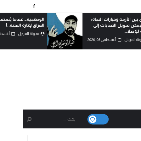
وخيارات النجاة:
الوطنجية… عندما يُستغل علم
التحديات إلى
العراق لإثارة الفتنة..!
مدونة المرجل
أغسطس 06, 2026
أغسطس 06, 2026