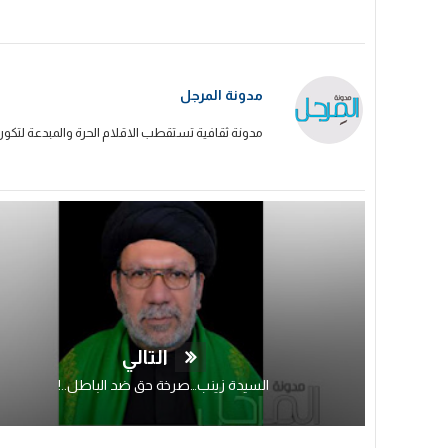
مدونة المرجل
مدونة ثقافية تستقطب الاقلام الحرة والمبدعة لتكون
التالي
السيدة زينب…صرخة حق ضد الباطل..!