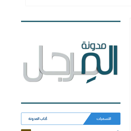
التسميات
كُتاب المدونة