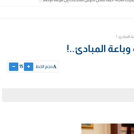
ة المبادئ..!
وباعة المبادئ..!
حجم الخط
15