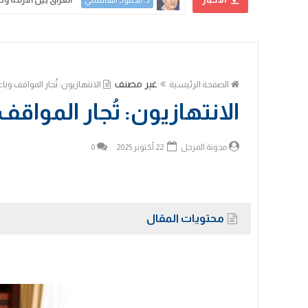
د. محمود الهاشمي
غير مصنف
الصفحة الرئيسية
الانتهازيون: تُجار المواقف وباع
الانتهازيون: تُجار المواقف 
مدونة المرجل
22 أكتوبر 2025
0
محتويات المقال