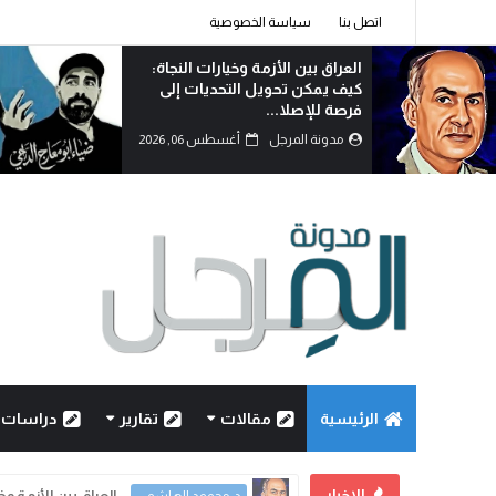
اتصل بنا
سياسة الخصوصية
الوطنجية… عندما يُستغل علم
العراق لإثارة الفتنة..!
مدونة المرجل
أغسطس 06, 2026
الرئيسية
مقالات
تقارير
دراسات
الاخبار
العراق بين الأزمة و