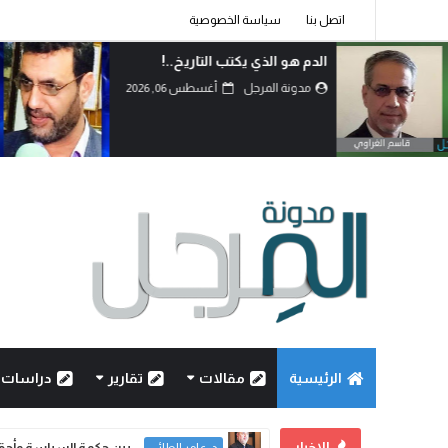
اتصل بنا
سياسة الخصوصية
الدم هو الذي يكتب التاريخ..!
مدونة المرجل
أغسطس 06, 2026
الرئيسية
مقالات
تقارير
دراسات
الاخبار
بين حكمة السياسة وأحقاد 