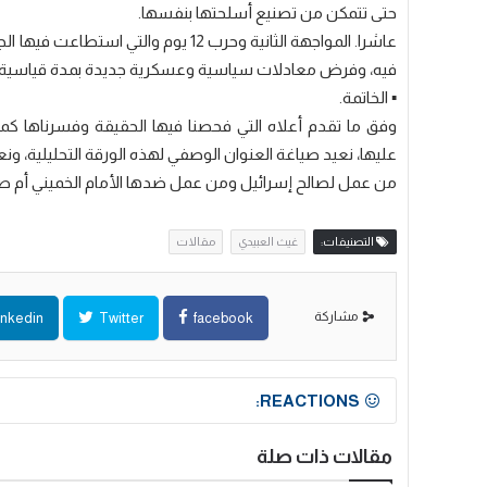
حتى تتمكن من تصنيع أسلحتها بنفسها.
عاشرا. المواجهة الثانية وحرب 12 يوم 
فيه، وفرض معادلات سياسية وعسكرية جديدة بمدة قياسية، يع
▪️ الخاتمة.
وفق ما تقدم أعلاه التي فحصنا فيها الحقيقة وفسرناها كما
عليها، نعيد صياغة العنوان الوصفي لهذه الورقة التحليلية، و
من عمل لصالح إسرائيل ومن عمل ضدها الأمام الخميني أم 
التصنيفات:
غيث العبيدي
مقالات
مشاركة
inkedin
Twitter
facebook
REACTIONS:
مقالات ذات صلة