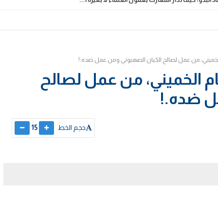
لخميني، من عمل لصالح الكيان الصهيوني ومن عمل ضده.!
م الخميني، من عمل لصالح
ل ضده.!
حجم الخط
15