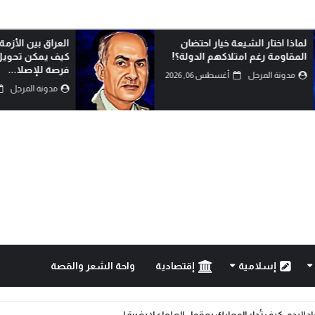
لماذا اختار الشيعة خيار احتضان
العراق بين الأزمة 
المقاومة رغم امتلاكهم الدولة؟!
كيف يمكن تحويل 
فرصة للإصلا...
مدونة المرجل
أغسطس 06, 2026
مدونة المرجل
إسلامية
إقتصادية
واحة الشعر والقصة
البدو: كيف تُدار المعارك بعقول العلماء لا بغيرة ا...