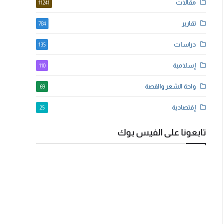
مقالات
11241
تقارير
784
دراسات
135
إسلامية
110
واحة الشعر والقصة
69
إقتصادية
25
تابعونا على الفيس بوك