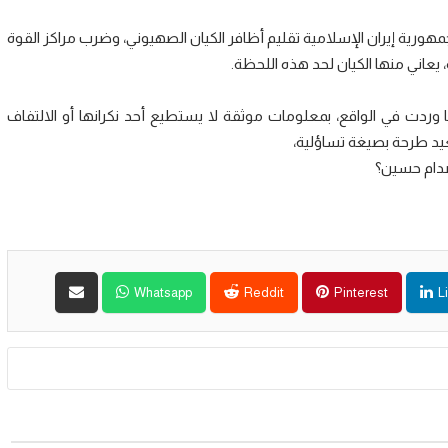
والتي استطاعت فيها الجمهورية إيران الإسلامية تقليم أظافر الكيان الصهيوني، وضرب مراكز القوة
اني منها الكيان لحد هذه اللحظة.
 وردت في الواقع، بمعلومات موثقة لا يستطيع أحد نكرانها أو الالتفاف
نعيد طرحة بصيغة تساؤلية،
صدام حسين؟
Whatsapp
Reddit
Pinterest
L