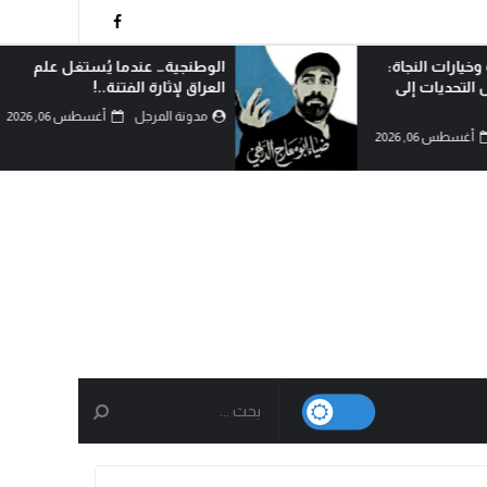
وخيارات النجاة:
الوطنجية… عندما يُستغل علم
التحديات إلى
العراق لإثارة الفتنة..!
مدونة المرجل
أغسطس 06, 2026
أغسطس 06, 2026