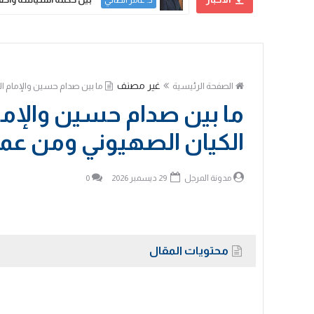
د. عامر الطائي
غير مصنف
الصفحة الرئيسية
ما بين صدام حسين والإمام ا
ما بين صدام حسين والإما
الكيان الصهيوني ومن عم
مدونة المرجل
29 ديسمبر 2026
0
محتويات المقال