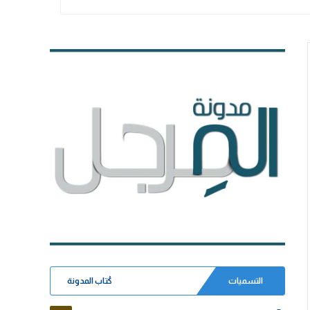
التسميات
كُتاب المدونة