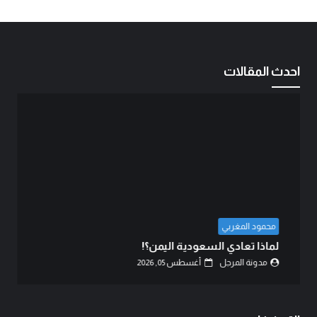
احدث المقالات
عبد الزهرة محمد الهنداوي
كربلاء.. انصال الكلمات..!
مدونة المرجل
أغسطس 02, 2026