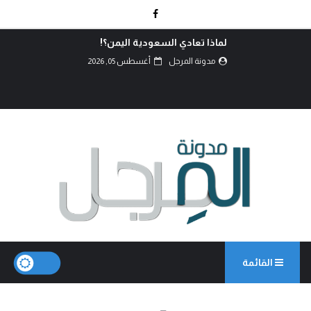
كربلاء.. انصال الكلمات..!
مدونة المرجل
أغسطس 02, 2026
القائمة