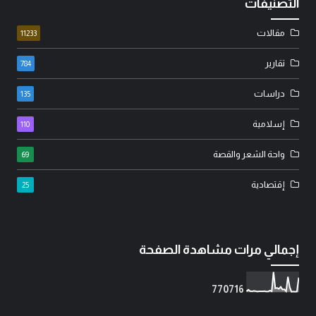
التصنيفات
مقالات
11233
تقارير
784
دراسات
135
إسلامية
110
واحة الشعر والقصة
69
إقتصادية
25
إجمالي مرات مشاهدة الصفحة
7
7
0
7
1
6