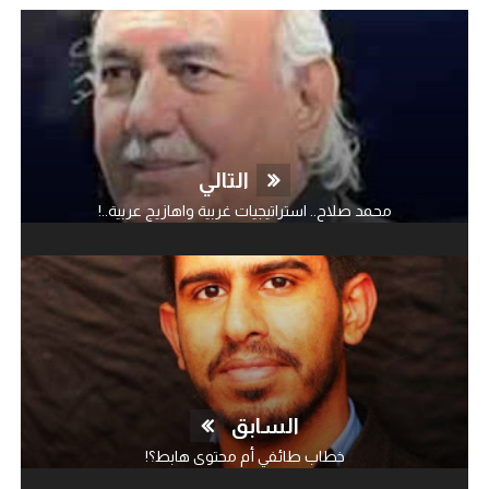
التالي
محمد صلاح.. استراتيجيات غربية واهازيج عربية..!
السابق
خطاب طائفي أم محتوى هابط؟!