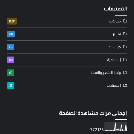
التصنيفات
مقالات
11241
تقارير
784
دراسات
135
إسلامية
110
واحة الشعر والقصة
69
إقتصادية
25
إجمالي مرات مشاهدة الصفحة
7
7
2
1
2
5