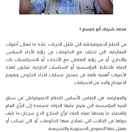
محمد شريف أبو ميسم ||
في النظم الديموقراطية التي تكفل الحريات، عادة ما تتعالى أصوات
المعارضة، التي تختلف مع الحكومات في رؤية الأداء السياسي
والاداري، أو في رؤية التعاطي مع الأحداث، أو الاستراتيجيات ذات
الصلة بالخطط المؤسسية أو السياسات الخارجية، فتكون لهذه
الأصوات أهمية بالغة في تصحيح مسارات الاداء الحكومي وتقويم
الاعوجاج والحد من الانحرافات.
والمعارضة، هي الضامن الأساس للنظام الديموقراطي في سياق
البنية المؤسسية التي تقوم عليها الدولة، مستندة إلى الرأي العام
والقضاء، ما يمنحها صفة الملاذ لرأي الشارع، الذي سرعان ما يلتف
حولها في الحالات التي تتمادى فيها الحكومات، أو التي تسكت أو
تغفل عنها النصوص الدستورية والتشريعية،