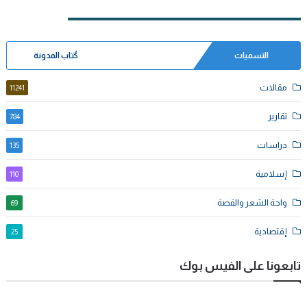
التسميات
كُتاب المدونة
مقالات
11241
تقارير
784
دراسات
135
إسلامية
110
واحة الشعر والقصة
69
إقتصادية
25
تابعونا على الفيس بوك