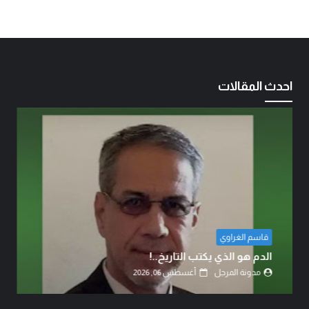
احدث المقالات
قاسم الغراوي
الدم هو الذي يكتب التاريخ..!
مدونة المرجل
أغسطس 06, 2026