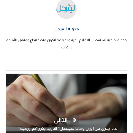
مدونة المرجل
مدونة ثقافية تستقطب الاقلام الحرة والمبدعة لتكون منصة ابداع ومنهل للثقافة
والادب
التالي
ماذا يجري في إيران وماذا سيحصل؟ التاريخ يُكرر “خوارزميته”..!