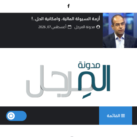
أزمة السيولة المالية، وامكانية الحل..!
مدونة المرجل
أغسطس 07, 2026
القائمة