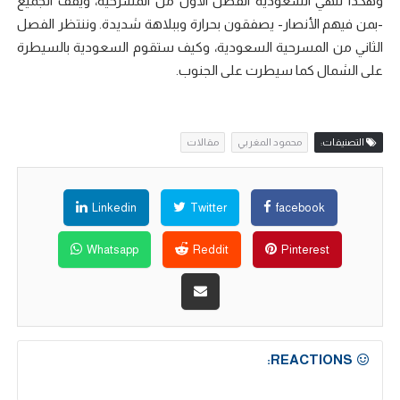
وهكذا تنهي السعودية الفصل الأول من المسرحية، ويقف الجميع
-بمن فيهم الأنصار- يصفقون بحرارة وببلاهة شديدة. وننتظر الفصل
الثاني من المسرحية السعودية، وكيف ستقوم السعودية بالسيطرة
على الشمال كما سيطرت على الجنوب.
التصنيفات:
محمود المغربي
مقالات
Linkedin
Twitter
facebook
Whatsapp
Reddit
Pinterest
REACTIONS: