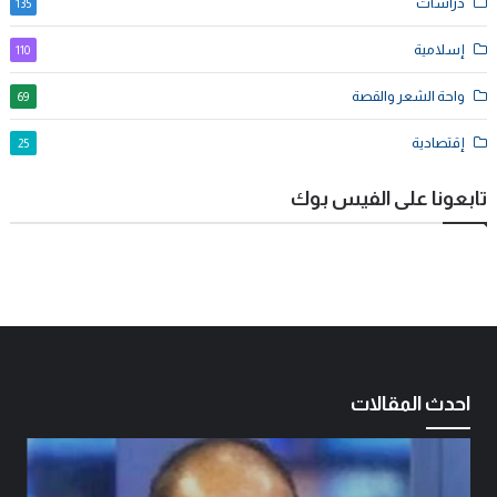
دراسات
135
إسلامية
110
واحة الشعر والقصة
69
إقتصادية
25
تابعونا على الفيس بوك
احدث المقالات