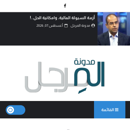
أزمة السيولة المالية، وامكانية الحل..!
مدونة المرجل
أغسطس 07, 2026
القائمة