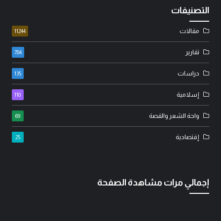
التصنيفات
مقالات
11244
تقارير
784
دراسات
135
إسلامية
110
واحة الشعر والقصة
69
إقتصادية
25
إجمالي مرات مشاهدة الصفحة