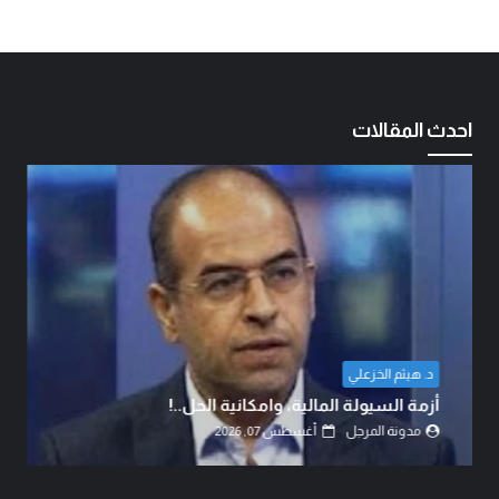
احدث المقالات
د. هيثم الخزعلي
أزمة السيولة المالية، وامكانية الحل..!
مدونة المرجل
أغسطس 07, 2026