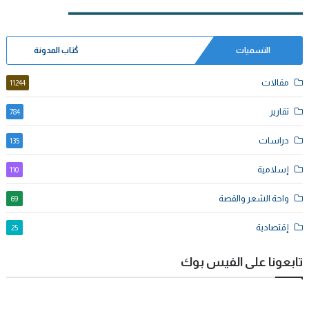
التسميات
كُتاب المدونة
مقالات
11244
تقارير
784
دراسات
135
إسلامية
110
واحة الشعر والقصة
69
إقتصادية
25
تابعونا على الفيس بوك