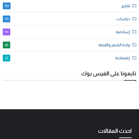
تقارير
784
دراسات
135
إسلامية
110
واحة الشعر والقصة
69
إقتصادية
25
تابعونا على الفيس بوك
احدث المقالات