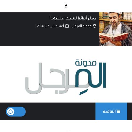
بين حكمة السياسة وأحقاد البدو: 
بعقول العلماء لا بغيرة ا...
مدونة المرجل
أغسطس 07, 2026
القائمة