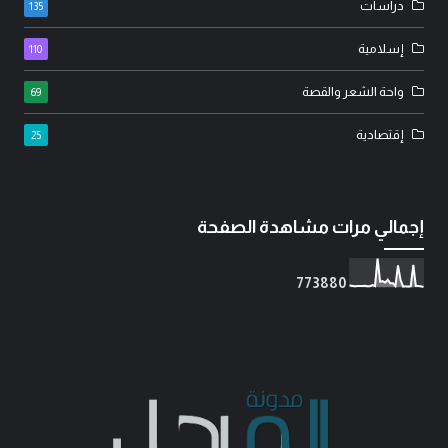
دراسات
135
إسلامية
110
واحة الشعر والقصة
69
إقتصادية
25
إجمالي مرات مشاهدة الصفحة
7
7
3
8
8
0