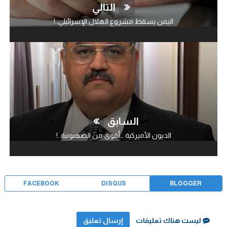
التالي
اليمن يسقط مشروع الهلال الإسرائيلي..!
السابق
الديون الأميركية …أقوى من الصهيونية..!
FACEBOOK
DISQUS
BLOGGER
ليست هناك تعليقات
إرسال تعليق