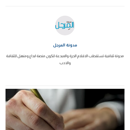
مدونة المرجل
مدونة ثقافية تستقطب الاقلام الحرة والمبدعة لتكون منصة ابداع ومنهل للثقافة
والادب