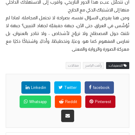
أن تتحمّل عبء هذا الدور التاريخي، وأقرب إلى الاستهلاك الداخلي
منها إلى الاشتباك الذكي مع الخارج.
ومن هنا يفرض السؤال نفسه، بصراحة لا تحتمل المجاملة: لماذا لم
تُؤسَّس في العراق، حتى الآن، جبهة حقيقيّة لجهاد التبيين؟ جبهة لا
تلتفّ حول المصطلح ولا تروّج لأشخاص ، ولا تتاجر بالعنوان، بل
تمارس المفهوم كما هو: وعيًا، وتخطيطًا، وأداءً، واشتباكًا ذكيًا مع
معركة الصورة والرواية والمعنى.
التصنيفات:
رأفت الياسر
مقالات
Linkedin
Twitter
facebook
Whatsapp
Reddit
Pinterest