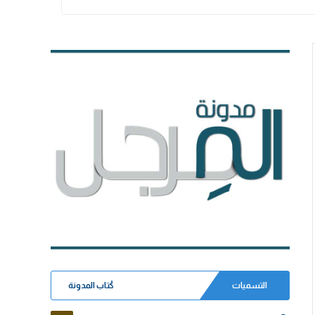
التسميات
كُتاب المدونة