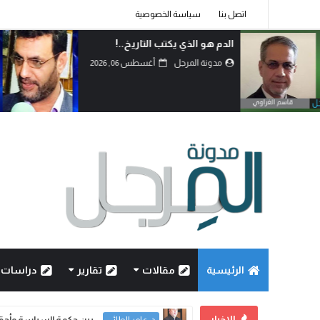
اتصل بنا
سياسة الخصوصية
الدم هو الذي يكتب التاريخ..!
مدونة المرجل
أغسطس 06, 2026
الرئيسية
مقالات
تقارير
دراسات
الاخبار
بين حكمة السياسة وأحقاد 