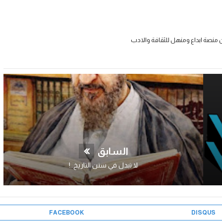
 منصة ابداع ومنهل للثقافة والادب
السابق
لا تبدل في سنن التاريخ..!
FACEBOOK
DISQUS