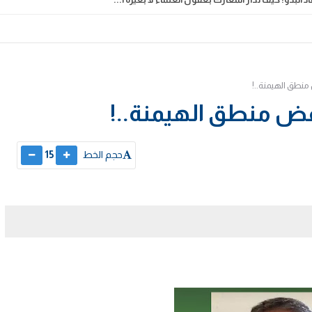
منطق الهيمنة..!
رفض منطق الهيمنة..!
حجم الخط
15