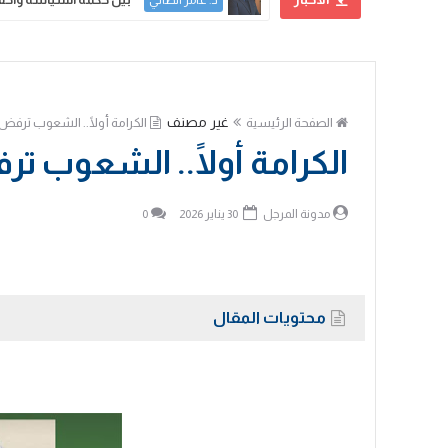
د. عامر الطائي
غير مصنف
الصفحة الرئيسية
الكرامة أولًا.. الشعوب ترفض 
الكرامة أولًا.. الشعوب ت
مدونة المرجل
30 يناير 2026
0
محتويات المقال