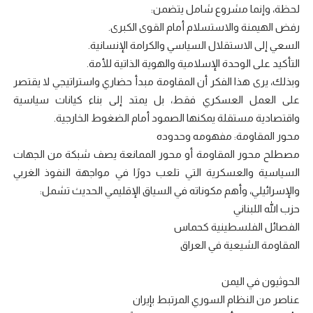
لحظة، وإنما مشروع شامل يتضمن:
رفض الهيمنة والاستسلام أمام القوى الكبرى.
السعي إلى الاستقلال السياسي والكرامة الإنسانية.
التأكيد على الوحدة الإسلامية والهوية الذاتية للأمة.
وبذلك، يرى هذا الفكر أن المقاومة مبدأ حضاري واستراتيجي لا يقتصر
على العمل العسكري فقط، بل يمتد إلى بناء كيانات سياسية
واقتصادية مستقلة يمكنها الصمود أمام الضغوط الخارجية.
محور المقاومة: مفهومه وحدوده
مصطلح محور المقاومة أو محور الممانعة يصف شبكة من الجهات
السياسية والعسكرية التي تلعب دورًا في مواجهة النفوذ الغربي
والإسرائيلي، وأهم مكوناته في السياق الإقليمي الحديث تشمل:
حزب الله اللبناني
الفصائل الفلسطينية كحماس
المقاومة الشيعية في العراق
الحوثيون في اليمن
عناصر من النظام السوري المرتبط بإيران