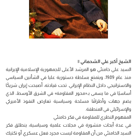
الشيخ أكبر علي الشحماني ||
السيد علي خامنئي هو المرشد الأعلى للجمهورية الإسلامية الإيرانية
منذ عام 1989، ويتمتع بسلطة دستورية عليا في الشأنين السياسي
والاستراتيجي داخل النظام الإيراني. تحت قيادته، أصبحت إيران شريكًا
أساسيًا في ما يسمى بـ«محور المقاومة» في الشرق الأوسط، الذي
يضم جهات وأطرافًا مسلحة وسياسية تعارض النفوذ الأميركي
والإسرائيلي في المنطقة.
المفهوم النظري للمقاومة في فكر خامنئي
في عدة أبحاث منشورة في مجلات علمية وسياسية، ينطلق فكر
السيد الخامنئي من أن المقاومة ليست مجرد فعل عسكري أو تكتيك