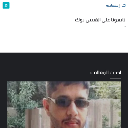
إقتصادية
25
تابعونا على الفيس بوك
احدث المقالات