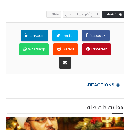
التصنيفات:
الشيخ أكبر علي الشحماني
مقالات
Linkedin
Twitter
facebook
Whatsapp
Reddit
Pinterest
REACTIONS:
مقالات ذات صلة