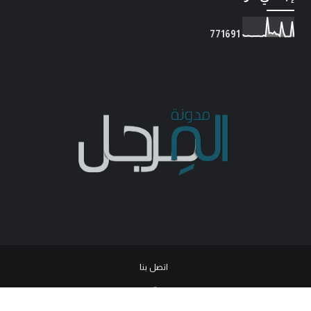
7
7
1
6
9
1
اتصل بنا