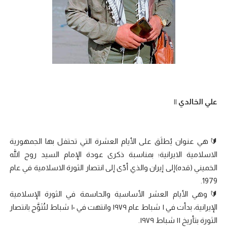
علي الخالدي ||
🔰هي عنوان يُطلَق على الأيام العشرة التي تحتفل بها الجمهورية
الاسلامية الايرانية؛ بمناسبة ذكرى عودة الإمام السيد روح الله
الخميني (قده)إلى إيران والذي أدّى إلى انتصار الثورة الاسلامية في عام
1979.
🔰وهي الأيام العشر الأساسية والحاسمة في الثورة الإسلامية
الإيرانية، بدأت في ١ شباط عام ١٩٧٩ وانتهت في ١٠ شباط لتُتَوَّج بانتصار
الثورة بتأريخ ١١ شباط ١٩٧٩.