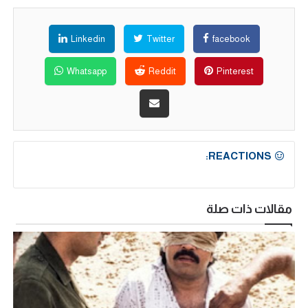
Linkedin
Twitter
facebook
Whatsapp
Reddit
Pinterest
REACTIONS:
مقالات ذات صلة