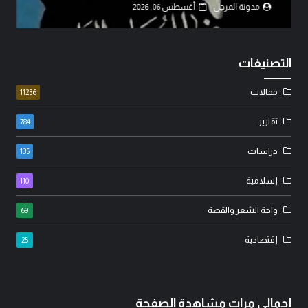
مدونة المرجل
أغسطس 06, 2026
التصنيفات
مقالات
11236
تقارير
784
دراسات
135
إسلامية
110
واحة الشعر والقصة
69
إقتصادية
25
إجمالي مرات مشاهدة الصفحة