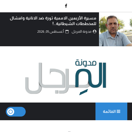
من يشهد بالحق؟!
مدونة المرجل
أغسطس 05, 2026
القائمة