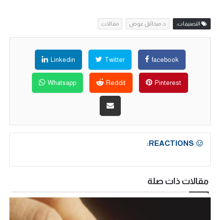
التصنيفات:
د. ميخائيل عوض
مقالات
Linkedin
Twitter
facebook
Whatsapp
Reddit
Pinterest
REACTIONS:
مقالات ذات صلة