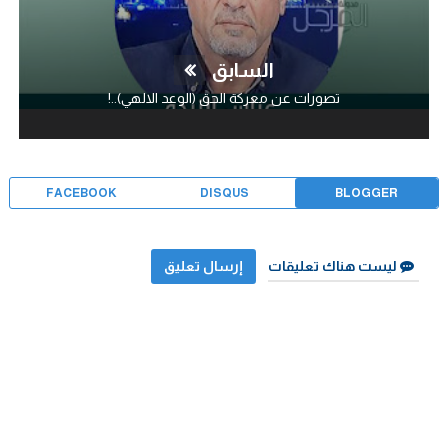
السابق
تصورات عن معركة الحق (الوعد الالهي)..!
FACEBOOK
DISQUS
BLOGGER
ليست هناك تعليقات
إرسال تعليق