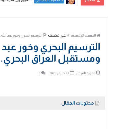
د. محمود الهاشمي
غير مصنف
الصفحة الرئيسية
الترسيم البحري وخور عبد الله
الترسيم البحري وخور عبد ا
ومستقبل العراق البحري..
مدونة المرجل
23 فبراير 2026
0
محتويات المقال