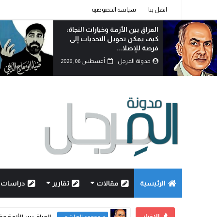
اتصل بنا
سياسة الخصوصية
الوطنجية… عندما يُستغل علم
العراق لإثارة الفتنة..!
مدونة المرجل
أغسطس 06, 2026
الرئيسية
مقالات
تقارير
دراسات
الاخبار
العراق بين الأزمة و