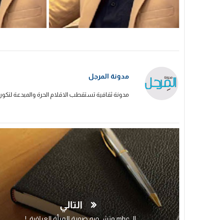
مدونة المرجل
مدونة ثقافية تستقطب الاقلام الحرة والمبدعة لتكون
التالي
الـ mbc وتشــويه صورة المرأة العراقية..!