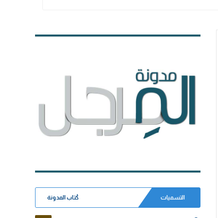
التسميات
كُتاب المدونة