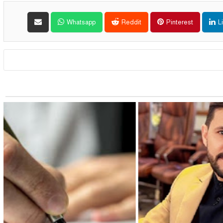
Whatsapp
Reddit
Pinterest
L