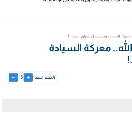
.. معركة السيادة ومستقبل العراق البحري..!
لله.. معركة السيادة
!
حجم الخط
15