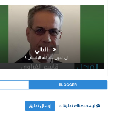
التالي
ان الدين عند الله الإنسان..!
BLOGGER
ليست هناك تعليقات
إرسال تعليق