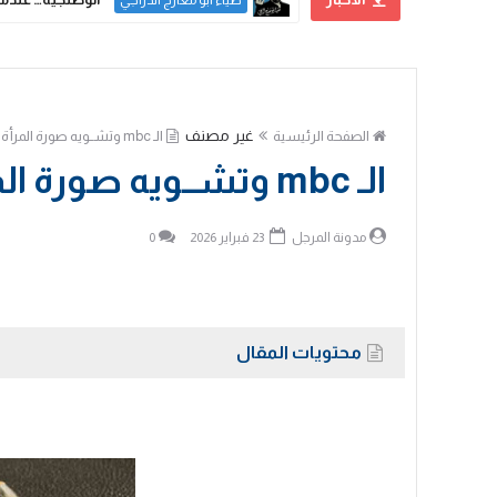
ضياء ابو معارج الدراجي
غير مصنف
الصفحة الرئيسية
الـ mbc وتشــويه صورة المرأة العراقية..!
الـ mbc وتشــويه صورة المرأة العراقية..!
مدونة المرجل
23 فبراير 2026
0
محتويات المقال