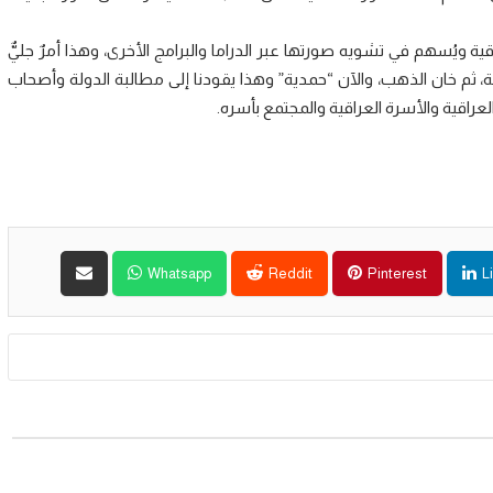
العراقية ويُسهم في تشويه صورتها عبر الدراما والبرامج الأخرى، وهذا أمرٌ جليٌّ
ة، ثم خان الذهب، والآن “حمدية” وهذا يقودنا إلى مطالبة الدولة وأصحاب
العراقية والأسرة العراقية والمجتمع بأسره.
Whatsapp
Reddit
Pinterest
L