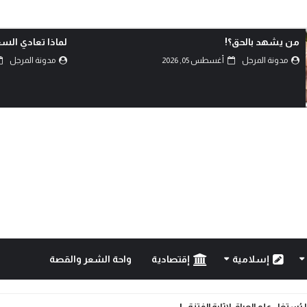
من يشهد بالحق؟!
لماذا تعادي الس
مدونة المرجل
أغسطس 05, 2026
مدونة المرجل
إسلامية
إقتصادية
واحة الشعر والقصة
ُستغل علم العراق لإثارة الفتنة..!