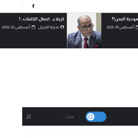
عودية اليمن؟!
كربلاء.. انصال الكلمات..!
أغسطس 05, 2026
مدونة المرجل
أغسطس 02, 2026