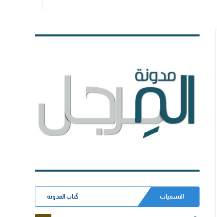
التسميات
كُتاب المدونة