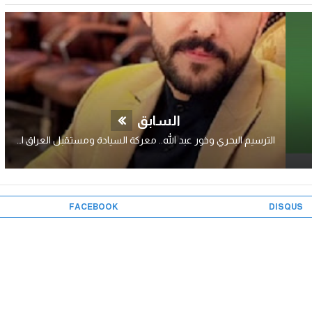
السابق
الترسيم البحري وخور عبد الله.. معركة السيادة ومستقبل العراق البحري..!
FACEBOOK
DISQUS