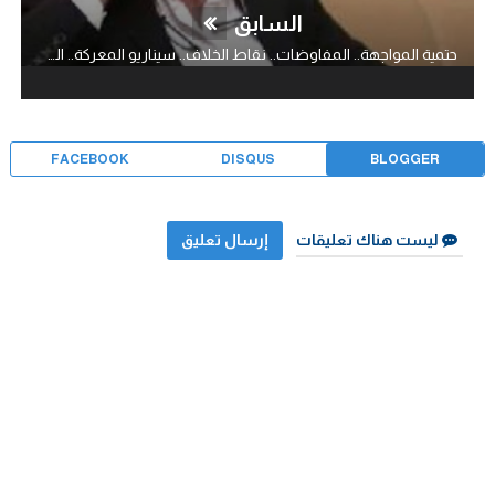
السابق
حتمية المواجهة.. المفاوضات.. نقاط الخلاف.. سيناريو المعركة.. الشرارة الاولى..!
FACEBOOK
DISQUS
BLOGGER
ليست هناك تعليقات
إرسال تعليق