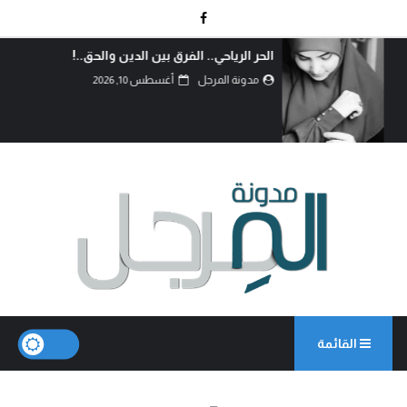
الحر الرياحي.. الفرق بين الدين والحق..!
مدونة المرجل
أغسطس 10, 2026
القائمة