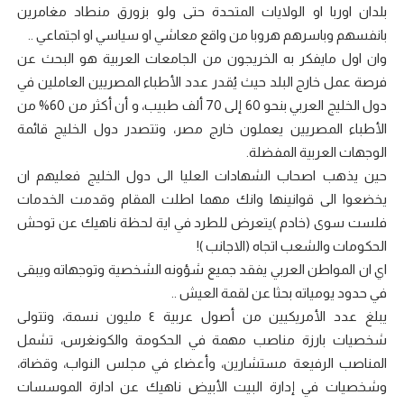
بلدان اوربا او الولايات المتحدة حتى ولو بزورق منطاد مغامرين
بانفسهم وباسرهم هروبا من واقع معاشي او سياسي او اجتماعي ..
وان اول مايفكر به الخريجون من الجامعات العربية هو البحث عن
فرصة عمل خارج البلد حيث يُقدر عدد الأطباء المصريين العاملين في
دول الخليج العربي بنحو 60 إلى 70 ألف طبيب، و أن أكثر من 60% من
الأطباء المصريين يعملون خارج مصر، وتتصدر دول الخليج قائمة
الوجهات العربية المفضلة.
حين يذهب اصحاب الشهادات العليا الى دول الخليج فعليهم ان
يخضعوا الى قوانينها وانك مهما اطلت المقام وقدمت الخدمات
فلست سوى (خادم )يتعرض للطرد في اية لحظة ناهيك عن توحش
الحكومات والشعب اتجاه (الاجانب )!
اي ان المواطن العربي يفقد جميع شؤونه الشخصية وتوجهاته ويبقى
في حدود يومياته بحثا عن لقمة العيش ..
يبلغ عدد الأمريكيين من أصول عربية ٤ مليون نسمة، وتتولى
شخصيات بارزة مناصب مهمة في الحكومة والكونغرس، تشمل
المناصب الرفيعة مستشارين، وأعضاء في مجلس النواب، وقضاة،
وشخصيات في إدارة البيت الأبيض ناهيك عن ادارة الموسسات