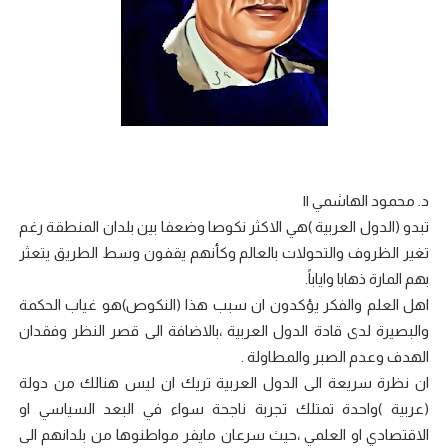
د. محمود الهاشمي ||
تبدو (الدول العربية )هي الاكثر نكوصا وضعفا بين بلدان المنطقة رغم
تغير الظروف والتحولات بالعالم وكأنهم يقفون وسط الطريق يتعثر
بهم المارة ذهابا واياباً.
اهل العلم والفكر يؤكدون ان سبب هذا (النكوص)هو غياب الحكمة
والبصيرة لدى قادة الدول العربية ،بالاضافة الى قصر النظر وفقدان
الهدف وعدم الصبر والمطاولة .
ان نظرة سريعة الى الدول العربية تريك ان ليس هنالك من دولة
(عربية )واحدة تمتلك تجربة ناجحة سواء في البعد السياسي او
الاقتصادي او العلمي ،حيث سرعان مايفر مواطنوها من بلدانهم الى