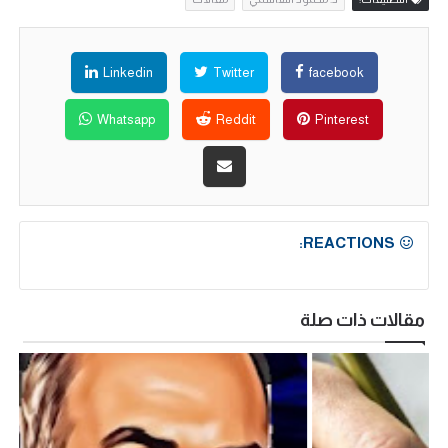
Linkedin
Twitter
facebook
Whatsapp
Reddit
Pinterest
REACTIONS:
مقالات ذات صلة