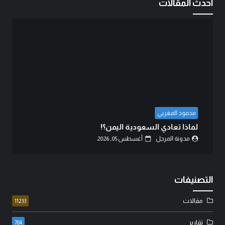
احدث المقالات
محمود المغربي
لماذا تعادي السعودية اليمن؟!
مدونة المرجل
أغسطس 05, 2026
التصنيفات
مقالات
11233
تقارير
784