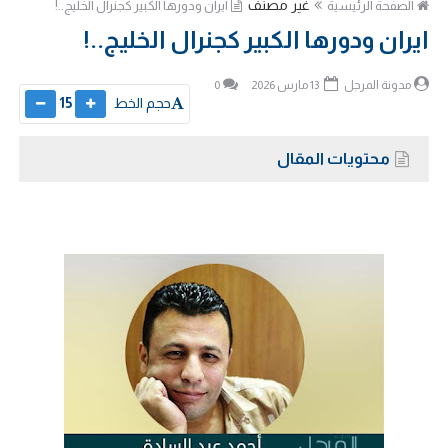
غير مصنف
الصفحة الرئيسية
ايران ودورها الكبير كجنرال الخليج..!
ايران ودورها الكبير كجنرال الخليج..!
مدونة المرجل
13 مارس 2026
0
حجم الخط
15
محتويات المقال