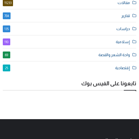
مقالات
11233
تقارير
784
دراسات
135
إسلامية
110
واحة الشعر والقصة
69
إقتصادية
25
تابعونا على الفيس بوك