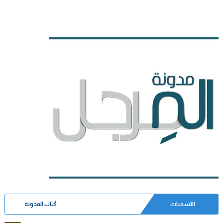
التسميات
كُتاب المدونة