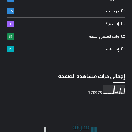
دراسات
135
إسلامية
110
واحة الشعر والقصة
69
إقتصادية
25
إجمالي مرات مشاهدة الصفحة
7
7
0
9
7
5