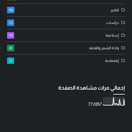
تقارير
784
دراسات
135
إسلامية
110
واحة الشعر والقصة
69
إقتصادية
25
إجمالي مرات مشاهدة الصفحة
7
7
2
0
5
7