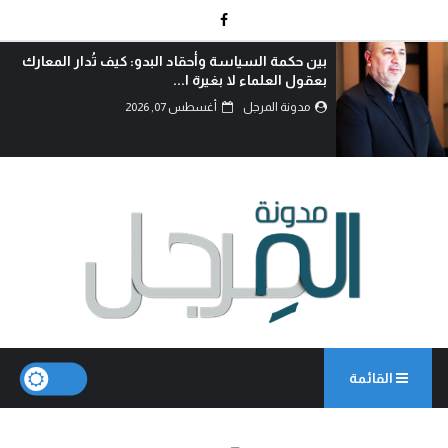
الدم هو الذي يكتب التاريخ..!
مدونة المرجل
أغسطس 06, 2026
القائمة