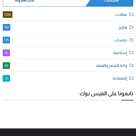
التسميات
كُتاب المدونة
مقالات
11241
تقارير
784
دراسات
135
إسلامية
110
واحة الشعر والقصة
69
إقتصادية
25
تابعونا على الفيس بوك