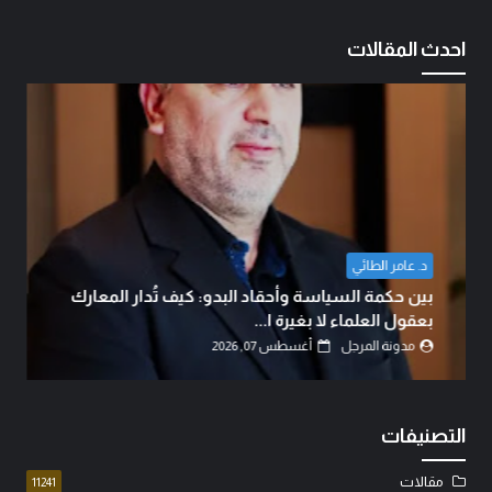
احدث المقالات
قاسم الغراوي
الدم هو الذي يكتب التاريخ..!
مدونة المرجل
أغسطس 06, 2026
التصنيفات
مقالات
11241