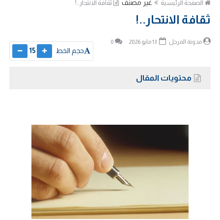
غير مصنف
الصفحة الرئيسية
ثقافة الانتحار..!
ثقافة الانتحار..!
مدونة المرجل
13 مايو 2026
0
حجم الخط
15
محتويات المقال