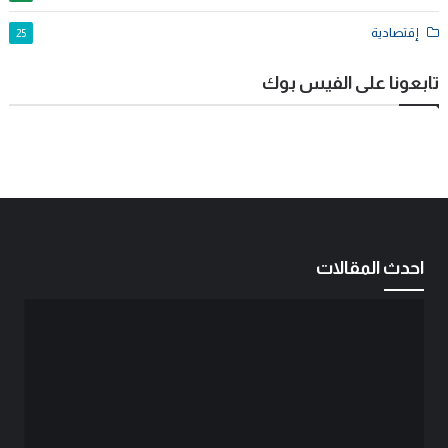
إقتصادية
25
تابعونا على الفيس بوك
احدث المقالات