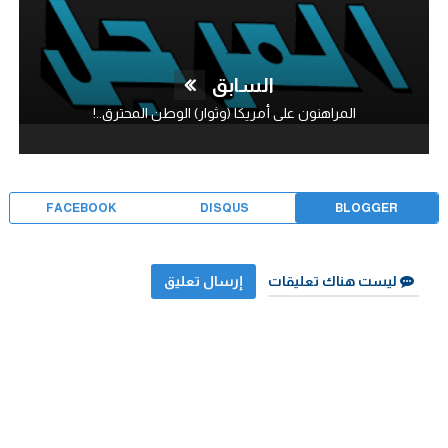
السابق
المراهنون على أمريكا (وثوار) الوطن المحترق..!
FACEBOOK
DISQUS
BLOGGER
ليست هناك تعليقات
إرسال تعليق