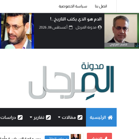
اتصل بنا
سياسة الخصوصية
لماذا اختار الشيعة خيار احتضان
المقاومة رغم امتلاكهم الدولة؟!
مدونة المرجل
أغسطس 06, 2026
الرئيسية
مقالات
تقارير
دراسات
الاخبار
بين حكمة السياسة وأحقاد 