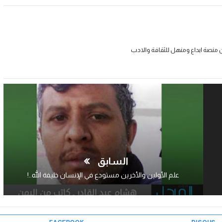
 منصة ابداع ومنهل للثقافة والادب
السابق
علم الأولين والأخرين مستودع في الإنسان خليفة الله..!