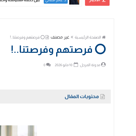
د. عامر الطائي
غير مصنف
الصفحة الرئيسية
⭕️ فرصتهم وفرصتنا..!
⭕️ فرصتهم وفرصتنا..!
مدونة المرجل
10 مايو 2026
0
محتويات المقال