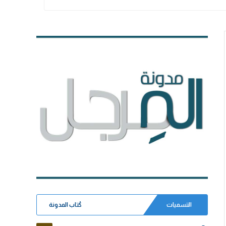
التسميات
كُتاب المدونة