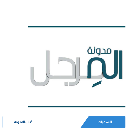
التسميات
كُتاب المدونة