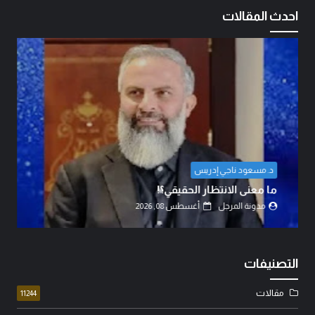
احدث المقالات
المهندس مهدي حسين الزبيدي
اتفاق الدفاع المشترك… قراءة في تحولات موازين
القوى.
مدونة المرجل
أغسطس 07, 2026
التصنيفات
مقالات
11244