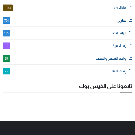
مقالات
11244
تقارير
784
دراسات
135
إسلامية
110
واحة الشعر والقصة
69
إقتصادية
25
تابعونا على الفيس بوك