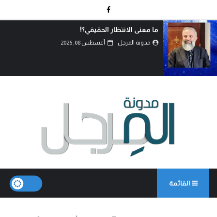
اتفاق الدفاع المشترك… قراءة في تحولات موازين
القوى.
مدونة المرجل
أغسطس 07, 2026
القائمة