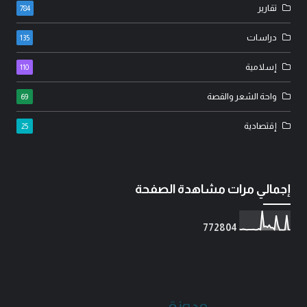
تقارير
784
دراسات
135
إسلامية
110
واحة الشعر والقصة
69
إقتصادية
25
إجمالي مرات مشاهدة الصفحة
7
7
2
8
0
4