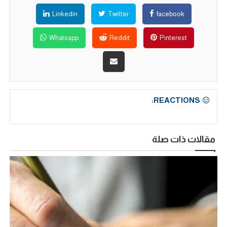
Linkedin
Twitter
facebook
Whatsapp
Reddit
Pinterest
REACTIONS:
مقالات ذات صلة