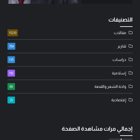
التصنيفات
مقالات
11233
تقارير
784
دراسات
135
إسلامية
110
واحة الشعر والقصة
69
إقتصادية
25
إجمالي مرات مشاهدة الصفحة