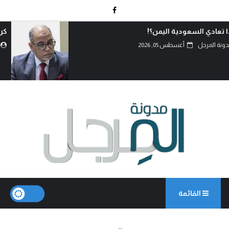
كربلاء.. انصال الكلمات..!
مدونة المرجل
أغسطس 02, 2026
القائمة