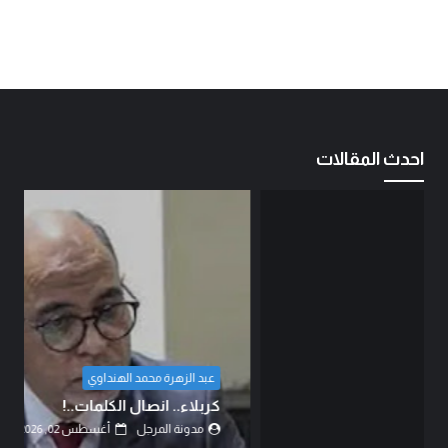
احدث المقالات
عبد الزهرة محمد الهنداوي
كربلاء.. انصال الكلمات..!
مدونة المرجل
أغسطس 02, 2026