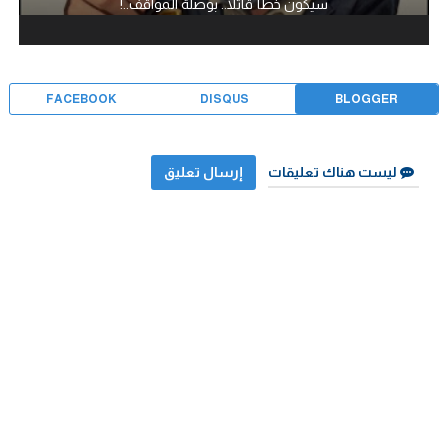
سيكون خطأ قاتلا.. بوصلة المواقف..!
FACEBOOK
DISQUS
BLOGGER
ليست هناك تعليقات
إرسال تعليق