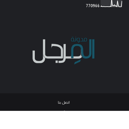
7
7
0
9
6
6
اتصل بنا
© 2026
جميع الحقوق محفوظة -
مدونة المرجل