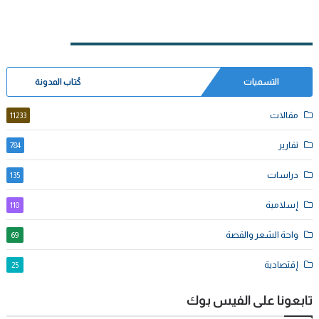
التسميات
كُتاب المدونة
مقالات
11233
تقارير
784
دراسات
135
إسلامية
110
واحة الشعر والقصة
69
إقتصادية
25
تابعونا على الفيس بوك