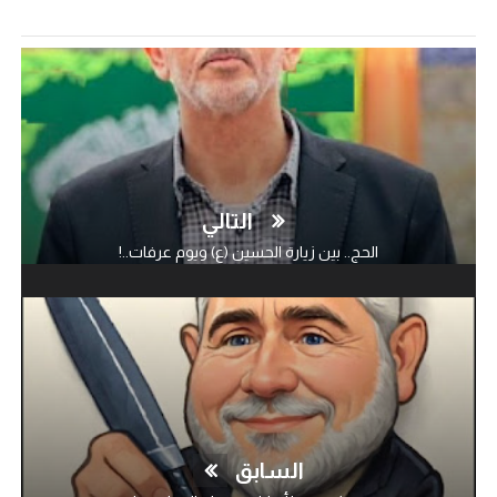
التالي
الحج.. بين زيارة الحسين (ع) ويوم عرفات..!
السابق