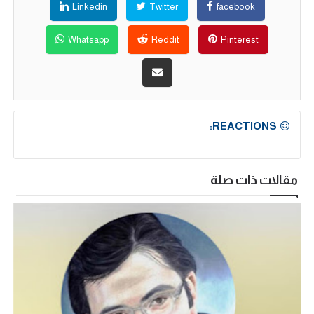
Linkedin
Twitter
facebook
Whatsapp
Reddit
Pinterest
REACTIONS:
مقالات ذات صلة