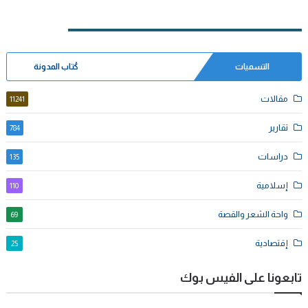
التسميات
كُتاب المدونة
مقالات
11241
تقارير
784
دراسات
135
إسلامية
110
واحة الشعر والقصة
69
إقتصادية
25
تابعونا على الفيس بوك