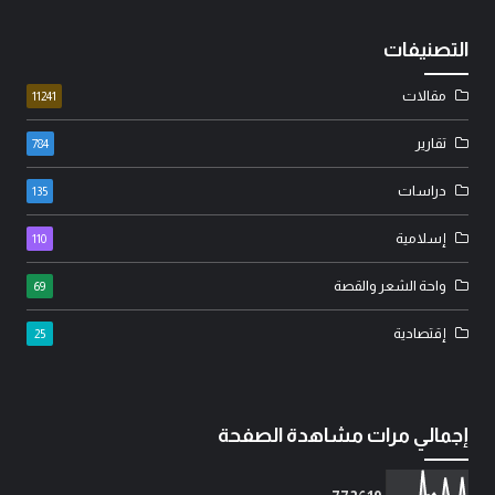
التصنيفات
مقالات
11241
تقارير
784
دراسات
135
إسلامية
110
واحة الشعر والقصة
69
إقتصادية
25
إجمالي مرات مشاهدة الصفحة