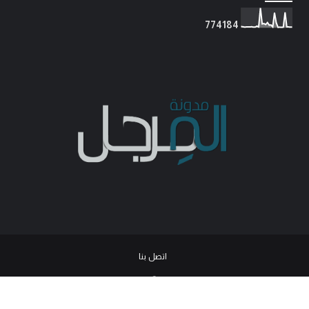
7
7
4
1
8
4
اتصل بنا
© 2026
جميع الحقوق محفوظة -
مدونة المرجل