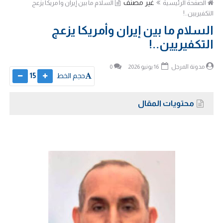
غير مصنف
الصفحة الرئيسية
السلام ما بين إيران وأمريكا يزعج
التكفيريين..!
السلام ما بين إيران وأمريكا يزعج
التكفيريين..!
مدونة المرجل
16 يونيو 2026
0
حجم الخط
15
محتويات المقال