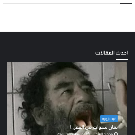
احدث المقالات
غيث زوره
ثمان سنوات من الفقر..!
مدونة المرجل
أغسطس 08, 2026