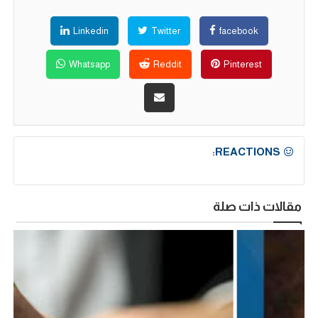
Linkedin
Twitter
facebook
Whatsapp
Reddit
Pinterest
REACTIONS:
مقالات ذات صلة