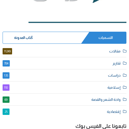
التسميات
كُتاب المدونة
مقالات
11249
تقارير
784
دراسات
135
إسلامية
110
واحة الشعر والقصة
69
إقتصادية
25
تابعونا على الفيس بوك