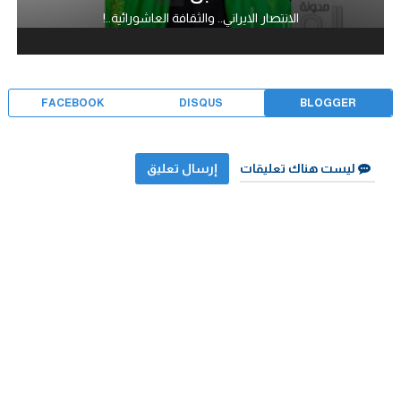
الانتصار الايراني.. والثقافة العاشورائية..!
FACEBOOK
DISQUS
BLOGGER
ليست هناك تعليقات
إرسال تعليق