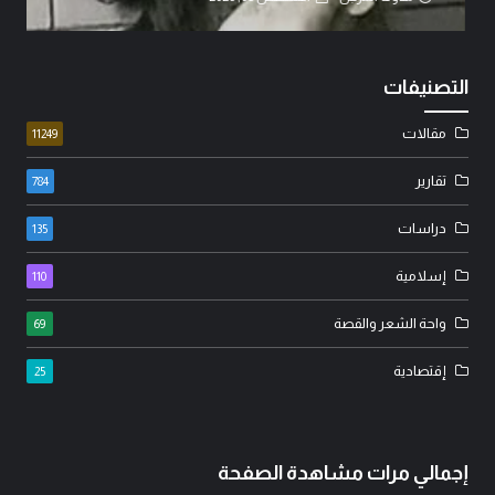
التصنيفات
مقالات
11249
تقارير
784
دراسات
135
إسلامية
110
واحة الشعر والقصة
69
إقتصادية
25
إجمالي مرات مشاهدة الصفحة