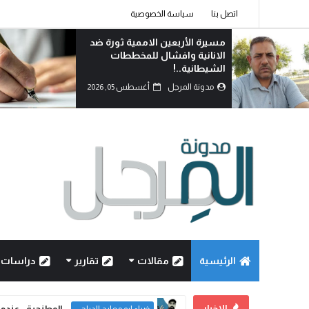
اتصل بنا
سياسة الخصوصية
من يشهد بالحق؟!
مدونة المرجل
أغسطس 05, 2026
الرئيسية
مقالات
تقارير
دراسات
الاخبار
مسيرة الأربعين الاممية ثو