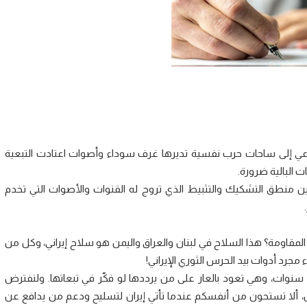
اعي إلى ساحات حرب نفسية تديرها غرف سوداء وأصوات اعتادت التبعية
 البالية ضرورة.
ين منطق التشكيك والتثبيط الذي تروج له القنوات والأصوات التي تخدم
مقاومة؟ هذا السلاح في لبنان والعراق واليمن هو سلاح إيراني، وكل من
مجرد أدوات بيد الحرس الثوري الإيراني!
سنوات، وهي تعود بالعار على من يرددها لو فكّر في تبعاتها. ولنفترض
مل، ألا تستحون من أنفسكم عندما تأتي إيران لتسليح ودعم من يدافع عن