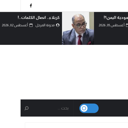
كلمات..!
السعودية تقرر التصعيد
والمواجهة..!
أغسطس 02, 2026
مدونة المرجل
أغسطس 02, 2026