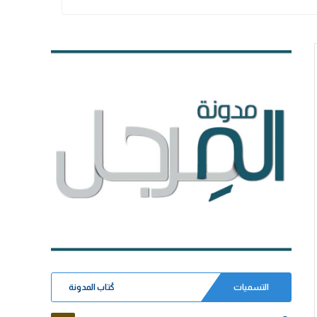
التسميات
كُتاب المدونة