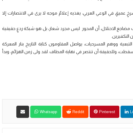
شرخٍ عميقٍ في الوعي العربي، يغذيه إعلامٌ موجه لا يرى في الانتصارات إلا
ت مضاجع الاحتلال، أن المحور ليس مجرد شعار، بل هو شبكة ردعٍ حقيقية
التكفيرين.
تبعية ووهم المسرحيات، يواصل المقاومون كتابة التاريخ بنار المعركة
سقطت، وللحقيقة أن تنتصر في نهاية المطاف. لقد ولى زمن الهزائم، وبدأ
Whatsapp
Reddit
Pinterest
L