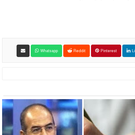
Whatsapp
Reddit
Pinterest
L