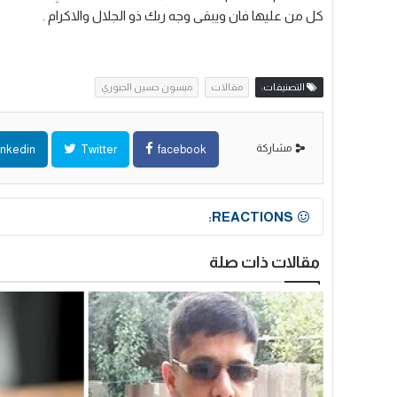
كل من عليها فان ويبقى وجه ربك ذو الجلال والاكرام .
التصنيفات:
مقالات
ميسون حسين الجبوري
مشاركة
inkedin
Twitter
facebook
REACTIONS:
مقالات ذات صلة