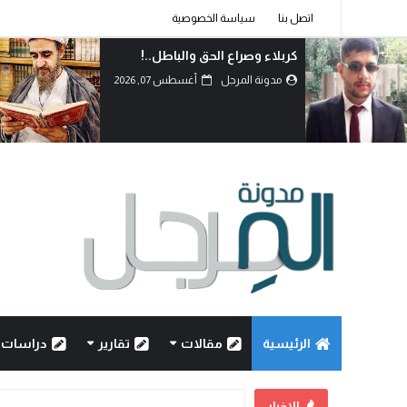
اتصل بنا
سياسة الخصوصية
كربلاء وصراع الحق والباطل..!
مدونة المرجل
أغسطس 07, 2026
الرئيسية
مقالات
تقارير
دراسات
الاخبار
كربلاء وصراع الحق والباطل