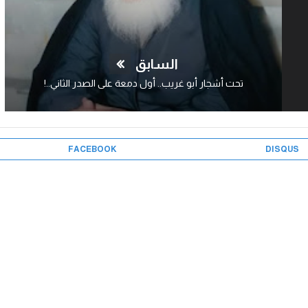
السابق
تحت أشجار أبو غريب.. أول دمعة على الصدر الثاني..!
FACEBOOK
DISQUS