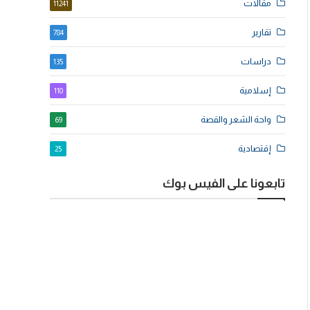
مقالات
11241
تقارير
784
دراسات
135
إسلامية
110
واحة الشعر والقصة
69
إقتصادية
25
تابعونا على الفيس بوك