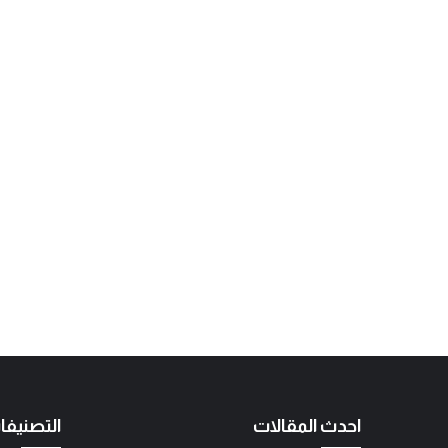
احدث المقالات
التصنيفا