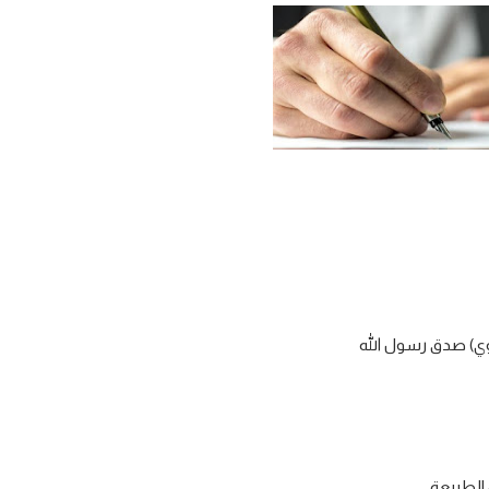
وي) صدق رسول الله
الطبيعة