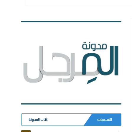
التسميات
كُتاب المدونة