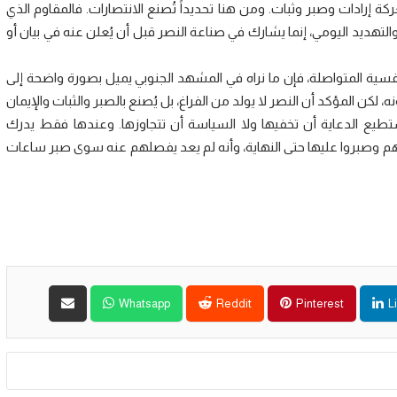
إرادات وصبر وثبات. ومن هنا تحديداً تُصنع الانتصارات. فالمقاوم الذي
تهديد اليومي، إنما يشارك في صناعة النصر قبل أن يُعلن عنه في بيان أو
نفسية المتواصلة، فإن ما نراه في المشهد الجنوبي يميل بصورة واضحة إلى
لكن المؤكد أن النصر لا يولد من الفراغ، بل يُصنع بالصبر والثبات والإيمان
ستطيع الدعاية أن تخفيها ولا السياسة أن تتجاوزها. وعندها فقط يدرك
تهم وصبروا عليها حتى النهاية، وأنه لم يعد يفصلهم عنه سوى صبر ساعات
Whatsapp
Reddit
Pinterest
L