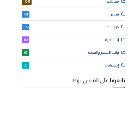
مقالات
11241
تقارير
784
دراسات
135
إسلامية
110
واحة الشعر والقصة
69
إقتصادية
25
تابعونا على الفيس بوك