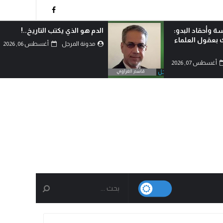
 التاريخ..!
لماذا اختار الشيعة خيار احتضان
المقاومة رغم امتلاكهم الدولة؟!
أغسطس 06, 2026
مدونة المرجل
أغسطس 06, 2026