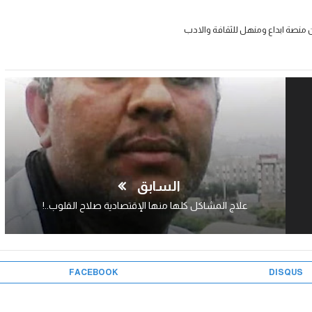
 منصة ابداع ومنهل للثقافة والادب
السابق
علاج المشاكل كلها منها الإقتصادية صلاح القلوب..!
FACEBOOK
DISQUS