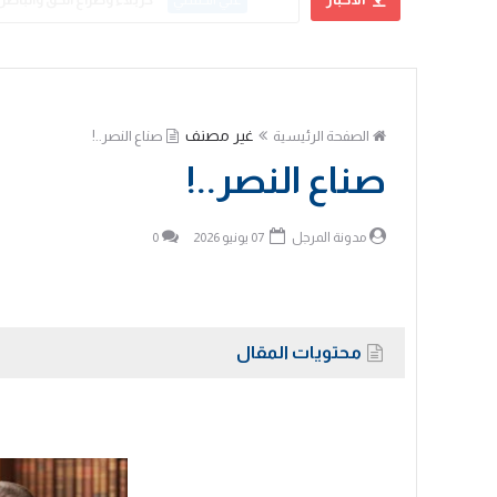
علي الحسني
غير مصنف
الصفحة الرئيسية
صناع النصر..!
صناع النصر..!
مدونة المرجل
07 يونيو 2026
0
محتويات المقال