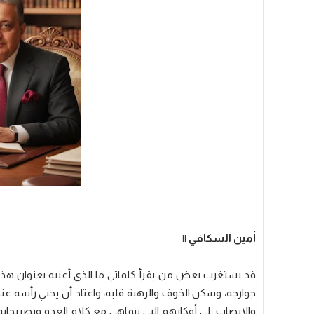
أمين السكافي ||
قد يستغرب بعض من يقرأ كلماتي ما الذي أعنيه بعنوان هذه
جوارحه، وسكن الخوف والرهبة قلبه، واعتاد أن يحني رأسه عن
والإنصات إلى أفكارهم التي تتماهى مع كلام العدو وتصريحاته