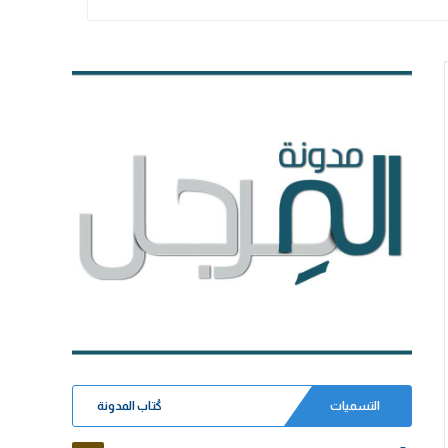
التسميات
كُتاب المدونة