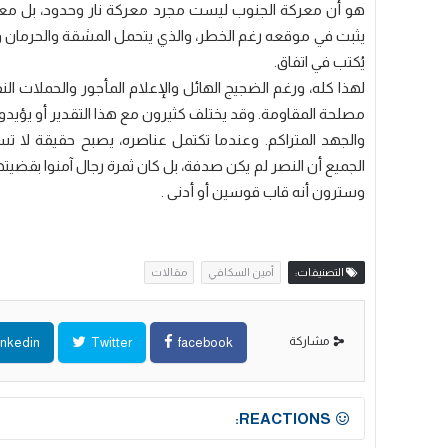
هو أن معركة الجنوب ليست مجرد معركة نار وحدود، بل معركة 
يثبت في موقعه رغم الخطر، والذي يتحمل المشقة والحرمان وال
يُكتب في اتفاق.
لهذا كله، ورغم الضجيج الهائل والإعلام المأجور والحملات ال
مصلحة المقاومة. وقد يختلف كثيرون مع هذا التقدير أو يؤيدونه، 
والجهد المتراكم. وعندما تكتمل عناصره، يصبح حقيقة لا ت
الجميع أن النصر لم يكن صدفة، بل كان ثمرة رجال آمنوا بقضي
وسترون أنه قاب قوسين أو أدنى .
التصنيفات:
مقالات
مشاركة
inkedin
Twitter
facebook
REACTIONS: