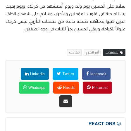
سلام على الحسين يوم ولد، ويوم أستشهد في كربلاء، ويوم بقيت
رسالته حية في قلوب المؤمنين والأحرار، وسلام على شهداء الطف
الذين كتبوا بدمائهم صفحة خالدة من صفحات التأريخ، لتبقى كربلاء
عنواناً للكرامة، ويبقى الحسين رمزاً للثبات في وجه الطغيان.
التصنيفات:
أثير الشرع
مقالات
Linkedin
Twitter
facebook
Whatsapp
Reddit
Pinterest
REACTIONS: