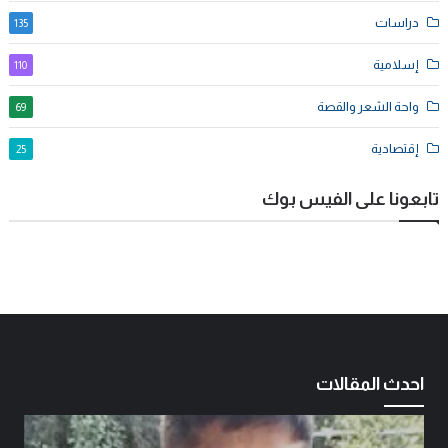
دراسات
135
إسلامية
110
واحة الشعر والقصة
69
إقتصادية
25
تابعونا على الفيس بوك
احدث المقالات