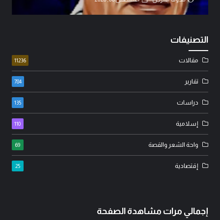
التصنيفات
مقالات
11236
تقارير
784
دراسات
135
إسلامية
110
واحة الشعر والقصة
69
إقتصادية
25
إجمالي مرات مشاهدة الصفحة