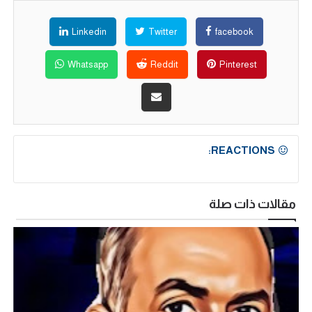
Linkedin
Twitter
facebook
Whatsapp
Reddit
Pinterest
REACTIONS:
مقالات ذات صلة