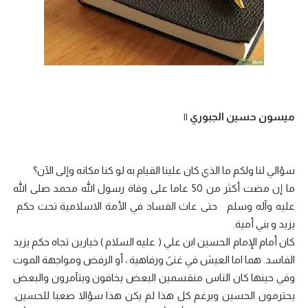
ميسون حسين الجبوري ||
سؤالي لنا ولكم ما الذي كان علينا القيام به لو كنا مكانه وإلى الآن؟
ما إن مضت أكثر من 50 عاما على وفاة رسول الله محمد صلى الله
عليه وآله وسلم حتى عاث الفساد في الأمة الاسلامية تحت حكم
يزيد و بني أمية.
كان أمام الإمام الحسين ابن علي ( عليه السلام ) خيارين تجاه حكم يزيد
الفاسد. هما اما العيش في غنىً ورفاهية ، أو الرفض ومواجهة الموت
وفي حينها كان الناس منقسمين البعض يخافون ويتآمرون والبعض
يحترمون الحسين وبرغم كل هذا لم يكن هذا سؤالا صعبا للحسين.