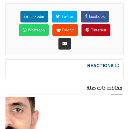
Linkedin
Twitter
facebook
Whatsapp
Reddit
Pinterest
REACTIONS:
مقالات ذات صلة