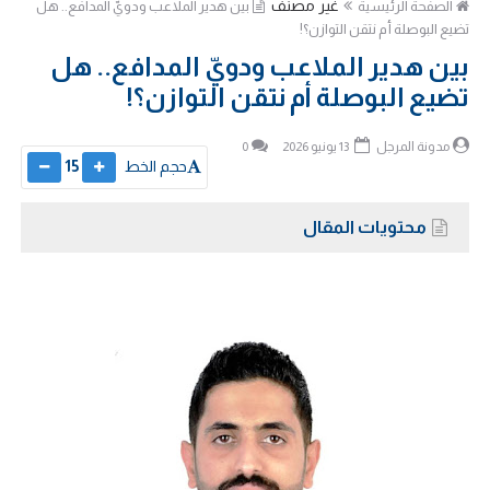
غير مصنف
الصفحة الرئيسية
بين هدير الملاعب ودويّ المدافع.. هل
تضيع البوصلة أم نتقن التوازن؟!
بين هدير الملاعب ودويّ المدافع.. هل
تضيع البوصلة أم نتقن التوازن؟!
مدونة المرجل
13 يونيو 2026
0
حجم الخط
15
محتويات المقال