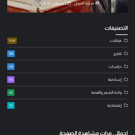
مدونة المرجل
أغسطس 07, 2026
التصنيفات
مقالات
11241
تقارير
784
دراسات
135
إسلامية
110
واحة الشعر والقصة
69
إقتصادية
25
إجمالي مرات مشاهدة الصفحة