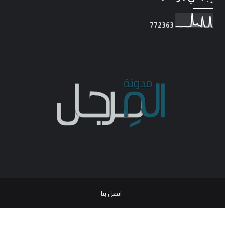
7
7
2
3
6
3
اتصل بنا