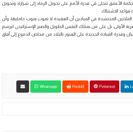
حكمة الأعمق تتجلى في قدرة الأمم على تحويل الرماد إلى شرارة، وتحويل
قواعد الاشتباك.
لملايين المحتشدة في الميادين أن العقيدة لا تموت بموت حامليها، وأن
ربة الأولى، بل على من يمتلك النفس الطويل والصبر الإستراتيجي ليرسم
ان وقدرة القيادة الجديدة على العبور بالبلاد من مخاض الدموع إلى آفاق
Whatsapp
Reddit
Pinterest
L