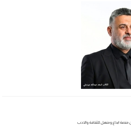
 منصة ابداع ومنهل للثقافة والادب