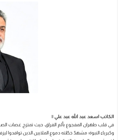
الكاتب اسعد عبد الله عبد علي ||
في قلب طهران المفجوع بألم الفراق، حيث تمتزج غصات الصدور 
وكبرياء النبوة؛ مشهدٌ خطّته دموع الملايين الذين توافدوا ليزف