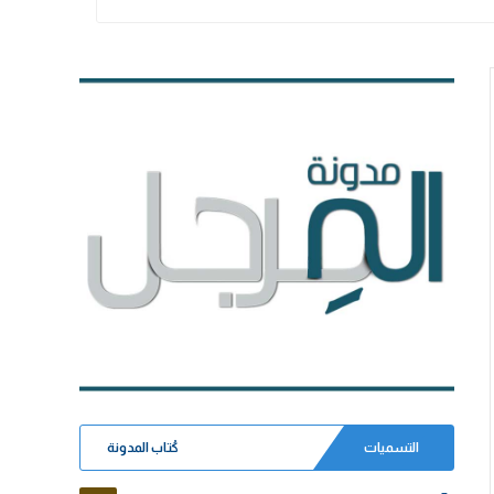
التسميات
كُتاب المدونة