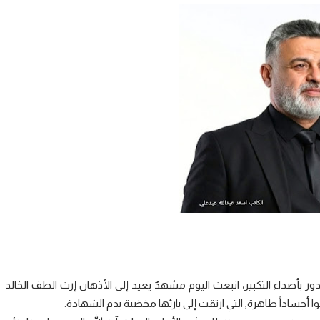
بأصداء التكبير، انبعث اليوم مشهدٌ يعيد إلى الأذهان إرث الطف الخالد
وا أجساداً طاهرة, التي ارتقت إلى بارئها مخضبة بدم الشهادة.