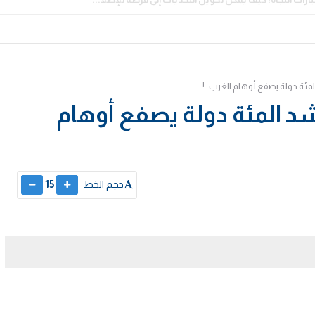
لمئة دولة يصفع أوهام الغرب..!
شد المئة دولة يصفع أوهام
حجم الخط
15