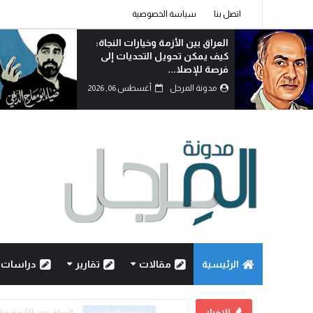
اتصل بنا
سياسة الخصوصية
الوطنجية… عندما يُستغل علم
العراق لإثارة الفتنة..!
مدونة المرجل
أغسطس 06, 2026
الرئيسية
مقالات
تقارير
دراسات
الاخبار
العراق بين الأزمة و