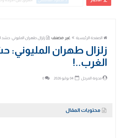
د. محمود الهاشمي
غير مصنف
الصفحة الرئيسية
زلزال طهران المليوني: حشد ا
زلزال طهران المليوني: ح
الغرب..!
مدونة المرجل
04 يوليو 2026
0
محتويات المقال