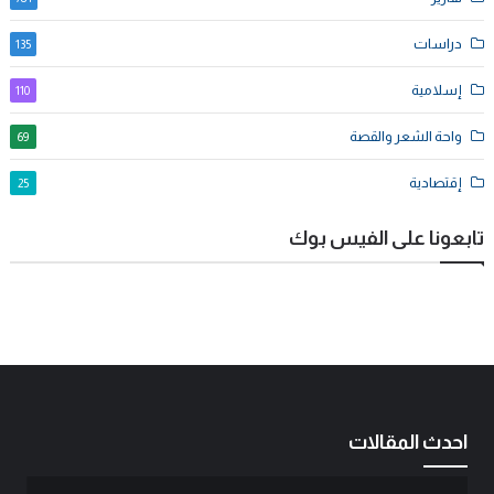
دراسات
135
إسلامية
110
واحة الشعر والقصة
69
إقتصادية
25
تابعونا على الفيس بوك
احدث المقالات