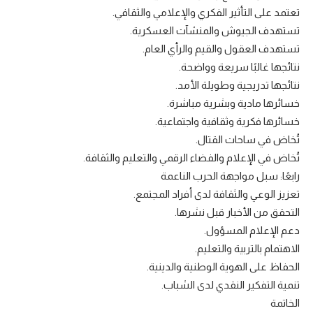
تعتمد على التأثير الفكري والإعلامي والثقافي.
تستهدف الجيوش والمنشآت العسكرية.
تستهدف العقول والقيم والرأي العام.
نتائجها غالبًا سريعة وواضحة.
نتائجها تدريجية وطويلة الأمد.
خسائرها مادية وبشرية مباشرة.
خسائرها فكرية وثقافية واجتماعية.
تُخاض في ساحات القتال.
تُخاض في الإعلام والفضاء الرقمي والتعليم والثقافة.
رابعًا: سبل مواجهة الحرب الناعمة
تعزيز الوعي والثقافة لدى أفراد المجتمع.
التحقق من الأخبار قبل نشرها.
دعم الإعلام المسؤول.
الاهتمام بالتربية والتعليم.
الحفاظ على الهوية الوطنية والدينية.
تنمية التفكير النقدي لدى الشباب.
الخاتمة