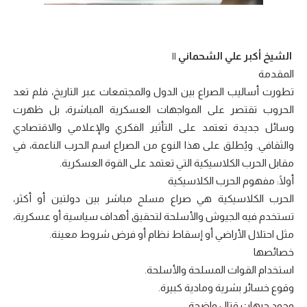
الشيخ أكبر علي الشحماني ||
المقدمة
تطورت أساليب الصراع بين الدول والمجتمعات عبر التاريخ، فلم تعد
الحروب تقتصر على المواجهات العسكرية المباشرة، بل ظهرت
وسائل جديدة تعتمد على التأثير الفكري والإعلامي والاقتصادي
والثقافي. ويُطلق على هذا النوع من الصراع اسم الحرب الناعمة، في
مقابل الحرب الكلاسيكية التي تعتمد على القوة العسكرية.
أولًا: مفهوم الحرب الكلاسيكية
الحرب الكلاسيكية هي صراع مسلح مباشر بين دولتين أو أكثر،
تستخدم فيه الجيوش والأسلحة لتحقيق أهداف سياسية أو عسكرية،
مثل احتلال الأراضي أو إسقاط نظام أو فرض شروط معينة.
خصائصها
استخدام القوات المسلحة والأسلحة.
وقوع خسائر بشرية ومادية كبيرة.
وجود جبهات قتال واضحة.