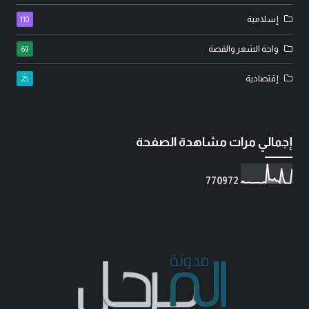
إسلامية
110
واحة الشعر والقصة
69
إقتصادية
25
إجمالي مرات مشاهدة الصفحة
7
7
0
9
7
2