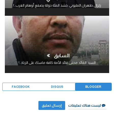
زلزال طهران المليوني: حشد المئة دولة يصفع أوهام الغرب..!
السابق
السيد القائد مجتبى قائد الأمة كافة ماسك على الزناد..!
FACEBOOK
DISQUS
BLOGGER
ليست هناك تعليقات
إرسال تعليق