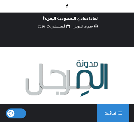
كربلاء.. انصال الكلمات..!
مدونة المرجل
أغسطس 02, 2026
القائمة