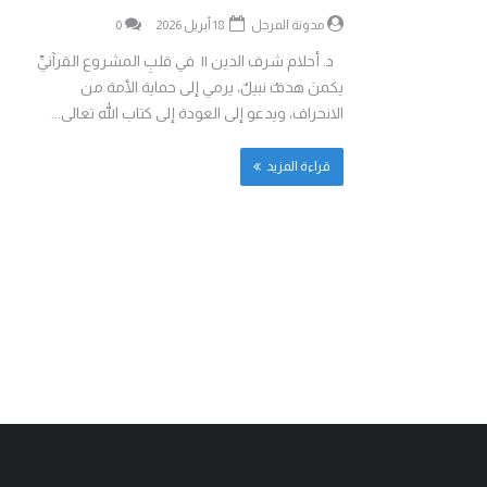
مدونة المرجل
18 أبريل 2026
0
د. أحلام شرف الدين || في قلبِ المشروع القرآنيِّ
يكمنَ هدفٌ نبيلٌ، يرمي إلى حماية الأمة من
الانحراف، ويدعو إلى العودة إلى كتاب الله تعالى...
قراءة المزيد