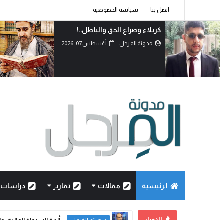
اتصل بنا
سياسة الخصوصية
كربلاء وصراع الحق والباطل..!
مدونة المرجل
أغسطس 07, 2026
الرئيسية
مقالات
تقارير
دراسات
الاخبار
أزمة السيولة المالية، وا