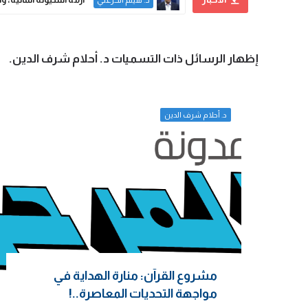
د. هيثم الخزعلي
‏إظهار الرسائل ذات التسميات
د. أحلام شرف الدين
.
د. أحلام شرف الدين
مشروع القرآن: منارة الهداية في
مواجهة التحديات المعاصرة..!