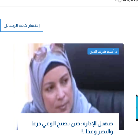
إظهار كافة الرسائل
د. أحلام شرف الدين
صهيل الإدارة: حين يصبح الوعي درعا
والنصر وعدا..!