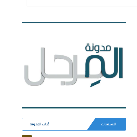
التسميات
كُتاب المدونة