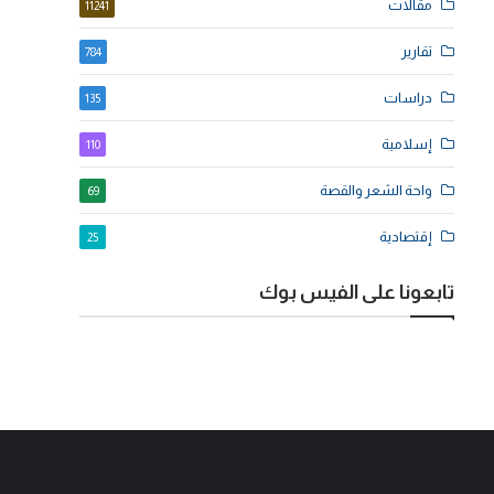
مقالات
11241
تقارير
784
دراسات
135
إسلامية
110
واحة الشعر والقصة
69
إقتصادية
25
تابعونا على الفيس بوك