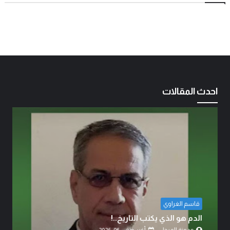
احدث المقالات
قاسم الغراوي
الدم هو الذي يكتب التاريخ..!
مدونة المرجل
أغسطس 06, 2026