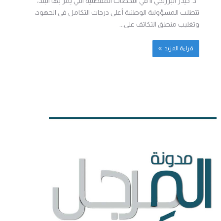
د. حيدر البرزنجي || ‏في اللحظات المفصلية التي يمر بها البلد،
تتطلب المسؤولية الوطنية أعلى درجات التكامل في الجهود،
وتغليب منطق التكاتف على...
قراءة المزيد