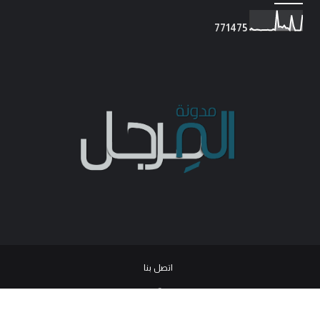
7
7
1
4
7
5
اتصل بنا