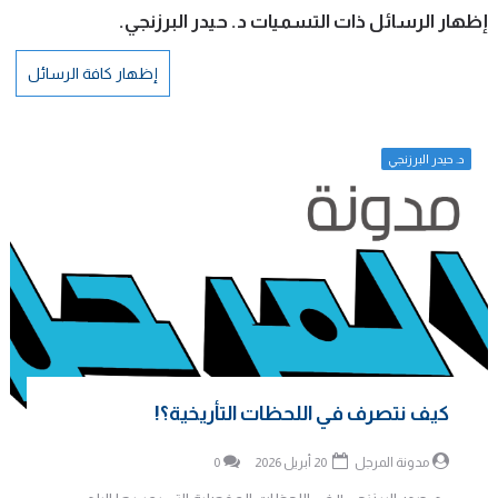
‏إظهار الرسائل ذات التسميات
د. حيدر البرزنجي
.
إظهار كافة الرسائل
د. حيدر البرزنجي
كيف نتصرف في اللحظات التأريخية؟!
مدونة المرجل
20 أبريل 2026
0