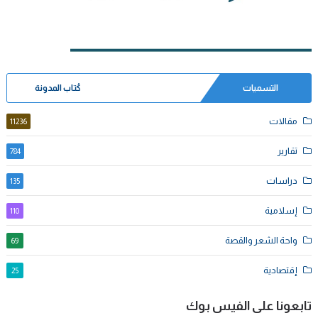
التسميات
كُتاب المدونة
مقالات
11236
تقارير
784
دراسات
135
إسلامية
110
واحة الشعر والقصة
69
إقتصادية
25
تابعونا على الفيس بوك