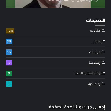
التصنيفات
مقالات
11236
تقارير
784
دراسات
135
إسلامية
110
واحة الشعر والقصة
69
إقتصادية
25
إجمالي مرات مشاهدة الصفحة