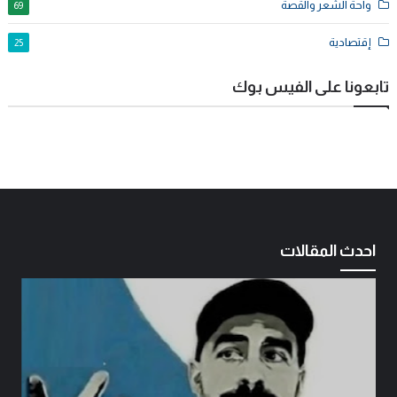
واحة الشعر والقصة
69
إقتصادية
25
تابعونا على الفيس بوك
احدث المقالات