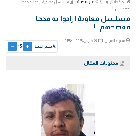
غير مصنف
الصفحة الرئيسية
مسلسل معاوية ارادوا به مدحا
ففضحهم..!
مسلسل معاوية ارادوا به مدحا
ففضحهم..!
مدونة المرجل
09 مارس 2025
0
حجم الخط
15
محتويات المقال