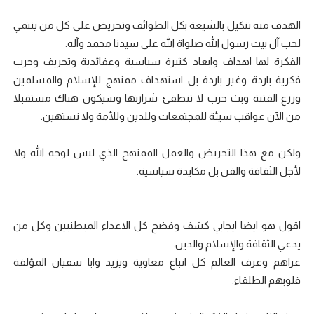
الهدف منه تنكيل بالشيعة بكل الطوائف وتحريض على كل من ينتمي
لحب آل بيت رسول الله صلواة الله على سيدنا محمد وآله.
الفكرة لها اهداف وابعاد كثيرة سياسية وعقائدية وتحريف وحرب
فكرية باردة وغير باردة بل استهداف ممنهج للإسلام والمسلمين
وزرع الفتنة وبث حرب لا تنطفئ شرارتها وسيكون هناك مستقبلا
من الآن عواقب سيئة للمجتمعات وللدين وللأمة ولا نستهين.
ولكن مع هذا التحريض والعمل الممنهج الذي ليس لوجه الله ولا
لأجل الثقافة والفن بل مكايدة سياسية.
اقول هو ايضا ايجابي كشف وفضح كل الاعداء المبطنيين وكل من
يدعي الثقافة والإسلام والدين.
عراهم وعرف العالم كل اتباع معاوية ويزيد وابا سفيان المؤلفة
قلوبهم الطلقاء.