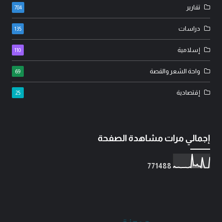
تقارير
784
دراسات
135
إسلامية
110
واحة الشعر والقصة
69
إقتصادية
25
إجمالي مرات مشاهدة الصفحة
7
7
1
4
8
8