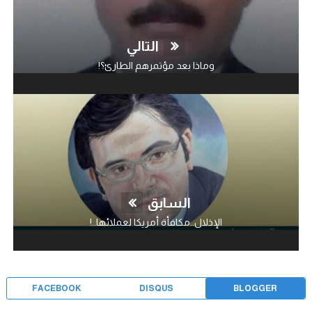
التالي
وماذا بعد مؤتمرهم الطارئ؟!
السابق
الإذلال..مكافأة أمريكا لعملائها..!
FACEBOOK
DISQUS
BLOGGER