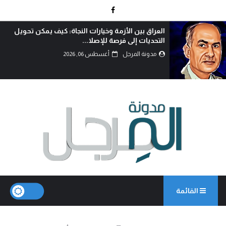
الوطنجية… عندما يُستغل علم العراق لإثارة الفتنة..!
مدونة المرجل
أغسطس 06, 2026
القائمة