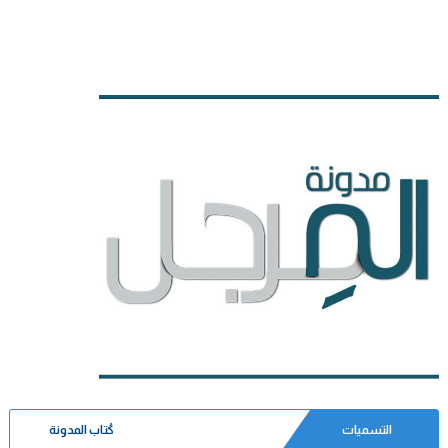
التسميات
كُتاب المدونة