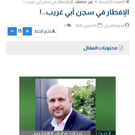
غير مصنف
الصفحة الرئيسية
الإفطار في سجن أبي غريب..!
الإفطار في سجن أبي غريب..!
مدونة المرجل
03 مارس 2025
0
حجم الخط
15
محتويات المقال