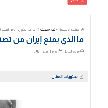
د. مسعود ناجي إدريس
غير مصنف
الصفحة الرئيسية
ما الذي يمنع إيران من تصنيع الق
ما الذي يمنع إيران من تصني
مدونة المرجل
16 أبريل 2025
0
محتويات المقال