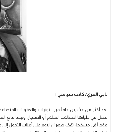
ناجي الغزي/ كاتب سياسي ||
بعد أكثر من عشرين عاماً من التوترات، والعقوبات المتصاعدة
تحمل في طياتها احتمالات السلام أو الانفجار. وبينما تتابع الع
مؤخراً في مسقط، تقف طهران اليوم على أعتاب التحول إلى دول