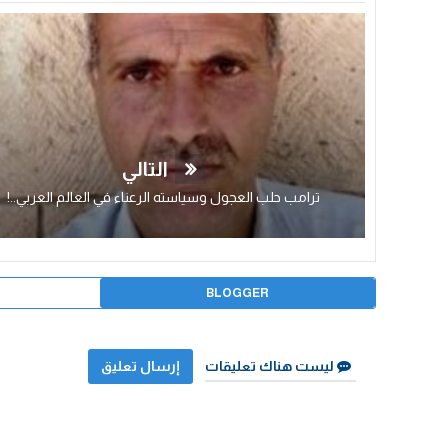
التالي
ترامب حلب العجول وسياسته الرعناء في العالم العربي..!
BLOGGER
ليست هناك تعليقات
إرسال تعليق