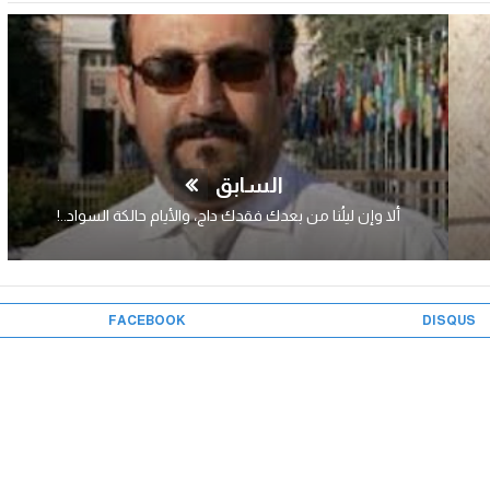
السابق
ألا وإن ليلُنا من بعدك فقدك داج، والأيام حالكة السواد..!
FACEBOOK
DISQUS