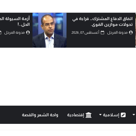
أزمة السيولة المالية، وامكانية
كربلاء وصراع الح
الحل..!
مدونة المرجل
مدونة المرجل
أغسطس 07, 2026
إسلامية
إقتصادية
واحة الشعر والقصة
 الحقيقي؟!