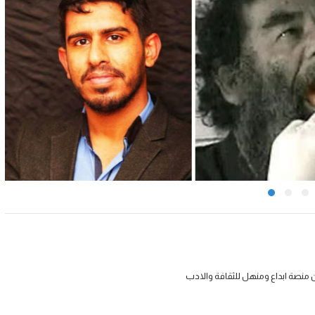
 منصة ابداع ومنهل للثقافة والادب