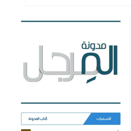
التسميات
كُتاب المدونة