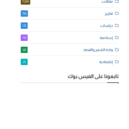
مقالات
11244
تقارير
784
دراسات
135
إسلامية
110
واحة الشعر والقصة
69
إقتصادية
25
تابعونا على الفيس بوك