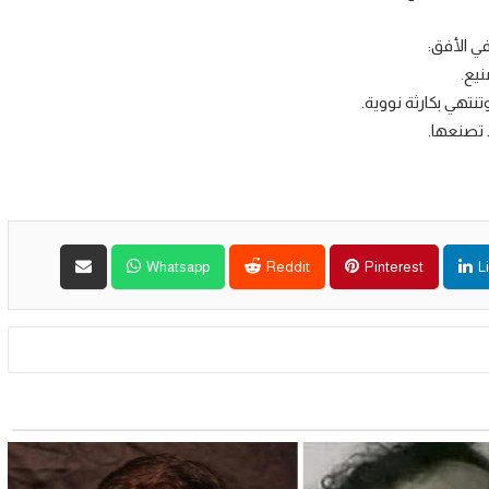
في الأفق:
نيع.
نتهي بكارثة نووية.
ا تصنعها.
Whatsapp
Reddit
Pinterest
L