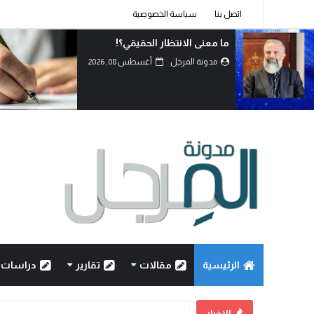
اتصل بنا
سياسة الخصوصية
اتفاق الدفاع المشترك… قراءة في
تحولات موازين القوى.
مدونة المرجل
أغسطس 07, 2026
الرئيسية
مقالات
تقارير
دراسات
الاخبار
ما معنى الانتظار