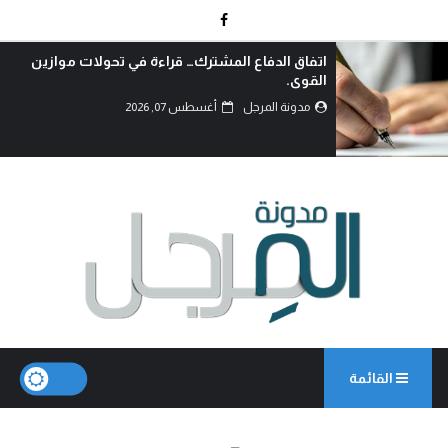
اتفاق الدفاع المشترك… قراءة في تحولات موازين
القوى.
مدونة المرجل
أغسطس 07, 2026
القائمة