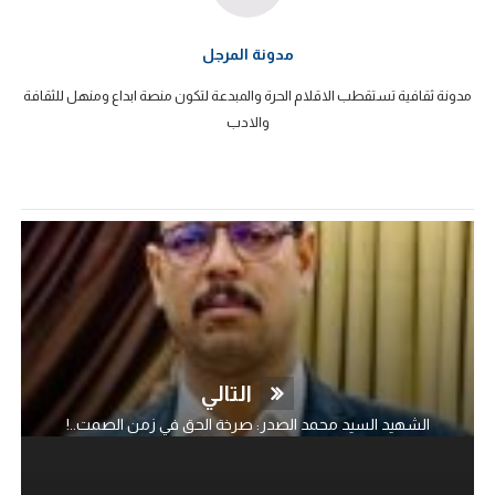
مدونة المرجل
مدونة ثقافية تستقطب الاقلام الحرة والمبدعة لتكون منصة ابداع ومنهل للثقافة
والادب
التالي
الشهيد السيد محمد الصدر: صرخة الحق في زمن الصمت..!