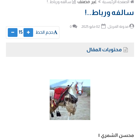
غير مصنف
الصفحة الرئيسية
سالفه ورباط..!
سالفه ورباط..!
مدونة المرجل
02 مايو 2025
0
حجم الخط
15
محتويات المقال
محسن الشمري ||