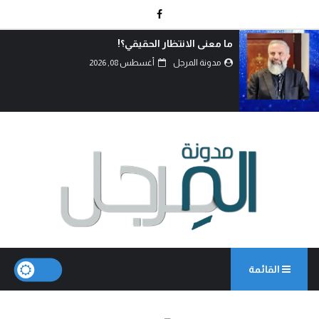
اتفاق الدفاع المشترك… قراءة في تحولات مو
القوى.
مدونة المرجل
أغسطس 07, 2026
القائمة