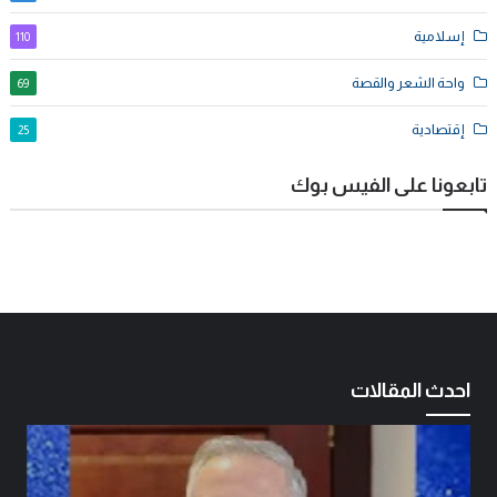
إسلامية
110
واحة الشعر والقصة
69
إقتصادية
25
تابعونا على الفيس بوك
احدث المقالات