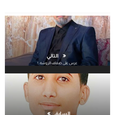
التالي
عرس على ضفاف الروشه..!
السابق