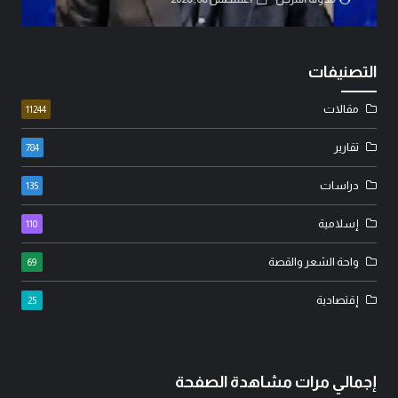
التصنيفات
مقالات
11244
تقارير
784
دراسات
135
إسلامية
110
واحة الشعر والقصة
69
إقتصادية
25
إجمالي مرات مشاهدة الصفحة