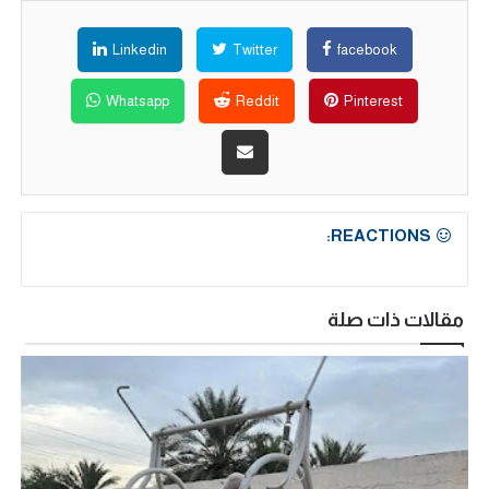
Linkedin
Twitter
facebook
Whatsapp
Reddit
Pinterest
REACTIONS:
مقالات ذات صلة