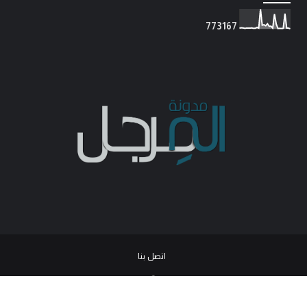
7
7
3
1
6
7
اتصل بنا