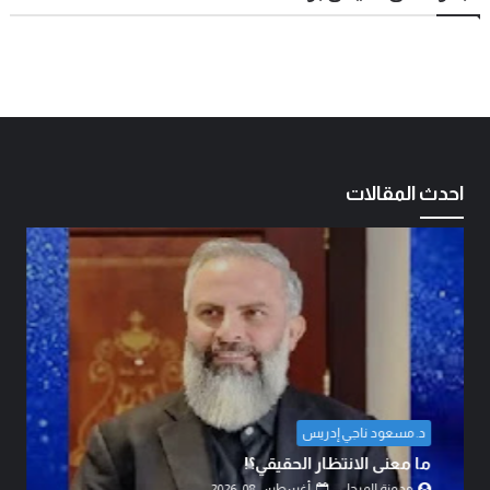
احدث المقالات
المهندس مهدي حسين الزبيدي
اتفاق الدفاع المشترك… قراءة في تحولات 
القوى.
مدونة المرجل
أغسطس 07, 2026