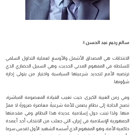
سالم رحيم عبد الحسن ||
الانتخابات هي المصداق الأشمل والأوسع لعملية التداول السلمي
للسلطة في المفهوم المدني الحديث، وهي السبيل الحضاري الذي
ترتضيه الأمم لتجديد شرعيتها السياسية واختيار من يتولى إدارة
شؤونها.
وفي زمن الغيبة الكبرى، حيث تغيب القيادة المعصومة المباشرة،
تصبح الحاجة إلى نظامٍ يضمن للأمة شرعيةً معاصرة ضرورةً لا مفرّ
منها. ولذا تبنت دول إسلامية عديدة هذا النظام، وفي مقدمتها
الجمهورية الإسلامية في إيران، التي جعلت من الانتخاب أحد أعمدة
حاكمية الأمة، وهو المفهوم الذي أسسه الشهيد الأول (قدس سره)