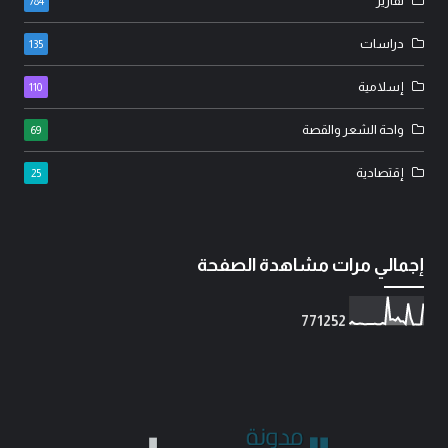
تقارير
784
دراسات
135
إسلامية
110
واحة الشعر والقصة
69
إقتصادية
25
إجمالي مرات مشاهدة الصفحة
7
7
1
2
5
2