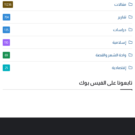
مقالات
11236
تقارير
784
دراسات
135
إسلامية
110
واحة الشعر والقصة
69
إقتصادية
25
تابعونا على الفيس بوك