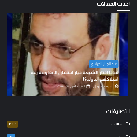
احدث المقالات
عبد الجبار الجزائري
لماذا اختار الشيعة خيار احتضان المقاومة رغم
امتلاكهم الدولة؟!
مدونة المرجل
أغسطس 06, 2026
التصنيفات
مقالات
11236