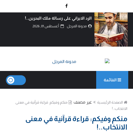
الرد الايراني على رسالة ملك البحرين..!
مدونة المرجل
أغسطس 01, 2026
القائمة
غير مصنف
الصفحة الرئيسية
منكم وفيكم: قراءة قرآنية في معنى
الانتخاب..!
منكم وفيكم: قراءة قرآنية في معنى
الانتخاب..!