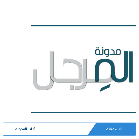
التسميات
كُتاب المدونة