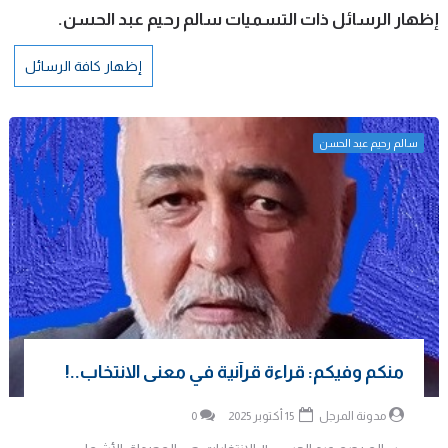
‏إظهار الرسائل ذات التسميات
سالم رحيم عبد الحسن
.
إظهار كافة الرسائل
سالم رحيم عبد الحسن
منكم وفيكم: قراءة قرآنية في معنى الانتخاب..!
مدونة المرجل
15 أكتوبر 2025
0