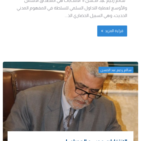
سالم رحيم عبد الحسن || الانتخابات هي المصداق الأشمل
والأوسع لعملية التداول السلمي للسلطة في المفهوم المدني
الحديث، وهي السبيل الحضاري الذ...
قراءة المزيد
سالم رحيم عبد الحسن