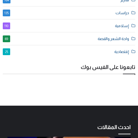
784
دراسات
135
إسلامية
110
واحة الشعر والقصة
69
إقتصادية
25
تابعونا على الفيس بوك
احدث المقالات