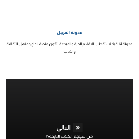
مدونة المرجل
مدونة ثقافية تستقطب الاقلام الحرة والمبدعة لتكون منصة ابداع ومنهل للثقافة
والادب
التالي
من سيلجم الكلاب النابحة؟!