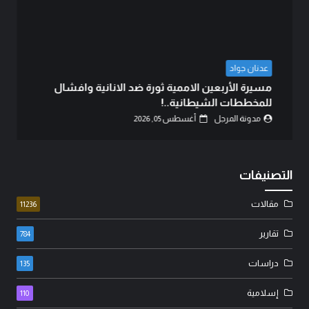
عدنان جواد
مسيرة الأربعين الاممية ثورة ضد الانانية وافشال
للمخططات الشيطانية..!
مدونة المرجل
أغسطس 05, 2026
التصنيفات
مقالات
11236
تقارير
784
دراسات
135
إسلامية
110