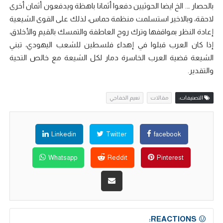
بالحصار …. الخ ايضا الحوثيين دفعوا أثمانا باهظة ويدفعون أثمان أخرى
لاحقة، وبالاخير استسلمت منظمة حماس، لذلك على القوى الشيعية
إعادة النظر بمواقفها وترك روح العاطفة والتمسك بالقيم والأخلاق،
إذا كان العرب قبلوا في إهداء فلسطين للشعب اليهودي، تبني
الشيعة قضية العرب الخاسرة دمار لكل الشيعة مع خالص التحية
والتقدير.
التصنيفات:
مقالات
نعيم الخفاجي
Linkedin
Twitter
facebook
Whatsapp
Reddit
Pinterest
REACTIONS: