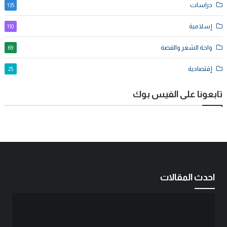
دراسات
135
إسلامية
110
واحة الشعر والقصة
69
إقتصادية
25
تابعونا على الفيس بوك
احدث المقالات