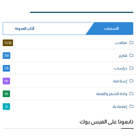
التسميات
كُتاب المدونة
مقالات
11236
تقارير
784
دراسات
135
إسلامية
110
واحة الشعر والقصة
69
إقتصادية
25
تابعونا على الفيس بوك