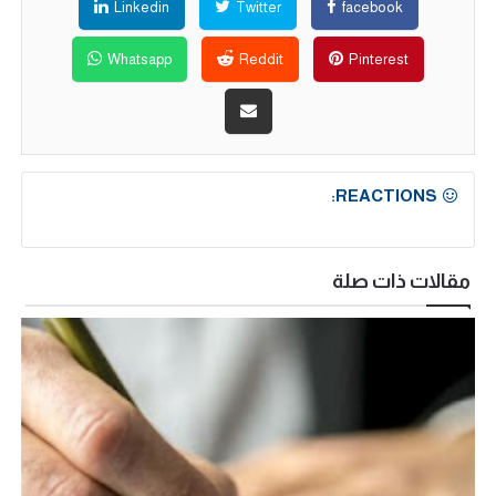
Linkedin
Twitter
facebook
Whatsapp
Reddit
Pinterest
REACTIONS:
مقالات ذات صلة