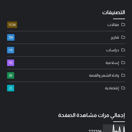
التصنيفات
مقالات
11236
تقارير
784
دراسات
135
إسلامية
110
واحة الشعر والقصة
69
إقتصادية
25
إجمالي مرات مشاهدة الصفحة
7
7
1
7
0
6