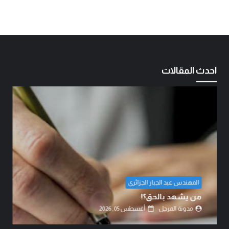
احدث المقالات
المهندس عبد الجبار الجزائري
من يشهد بالحق؟!
مدونة المرجل
أغسطس 05, 2026