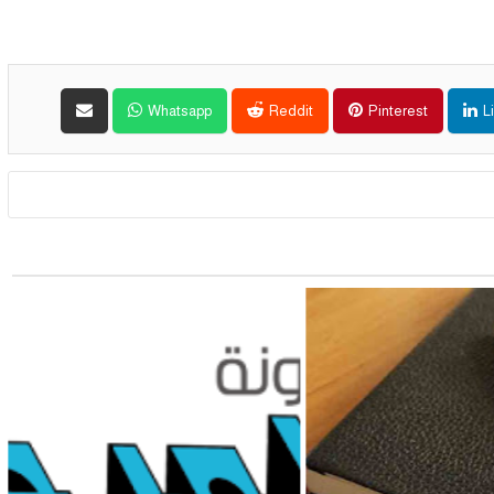
Whatsapp
Reddit
Pinterest
L