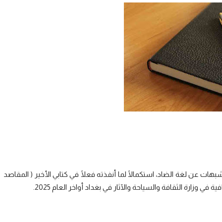
ت عن لغة الضاد، استكمالًا لما أنفذته فعلًا في كتابي الأخير ( المقاصد
 وزارة الثقافة والسياحة والآثار في بغداد أواخر العام 2025.