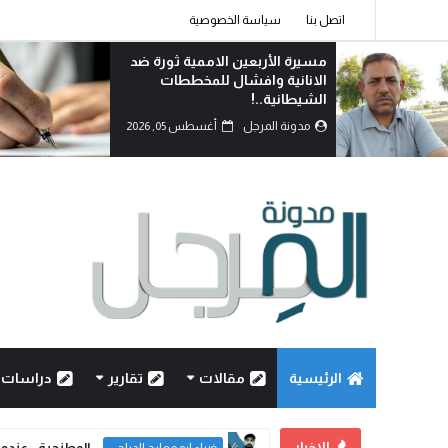
اتصل بنا
سياسة الخصوصية
من يشهد بالحق؟!
مدونة المرجل
أغسطس 05, 2026
الرئيسية
مقالات
تقارير
دراسات
الاخبار
مسيرة الأربعين الاممية ثو