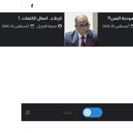
 الكلمات..!
السعودية تقرر التصعيد
والمواجهة..!
أغسطس 02, 2026
مدونة المرجل
أغسطس 02, 2026