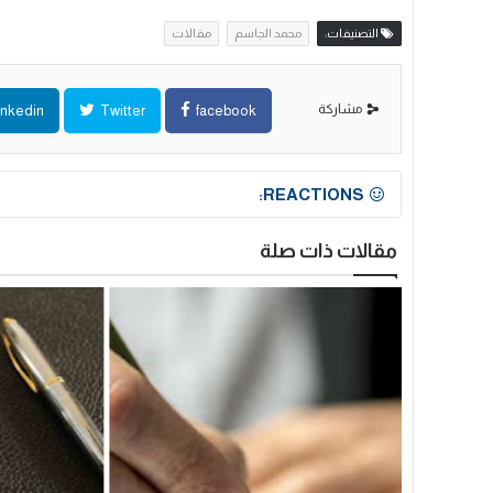
التصنيفات:
محمد الجاسم
مقالات
مشاركة
inkedin
Twitter
facebook
REACTIONS:
مقالات ذات صلة