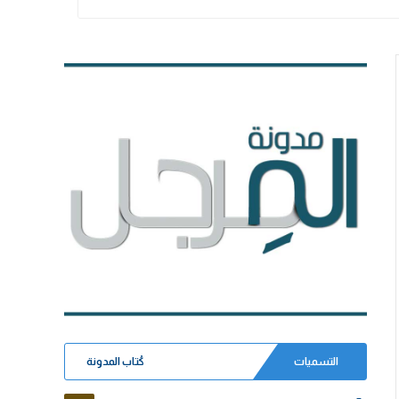
التسميات
كُتاب المدونة