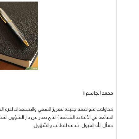
محمد الجاسم ||
محاولات متواضعة جديدة لتعزيز السعي والاستعداد، لدرء الشبها
الضائعة في الأغلاط الشائعة ) الذي صدر عن دار الشؤون الثقافية في
نسأل الله القبول.. خدمة للطالب والسَّؤول.