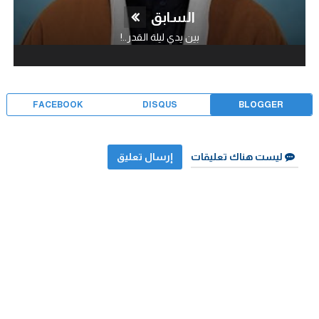
السابق
بين يدي ليلة القدر..!
FACEBOOK
DISQUS
BLOGGER
ليست هناك تعليقات
إرسال تعليق