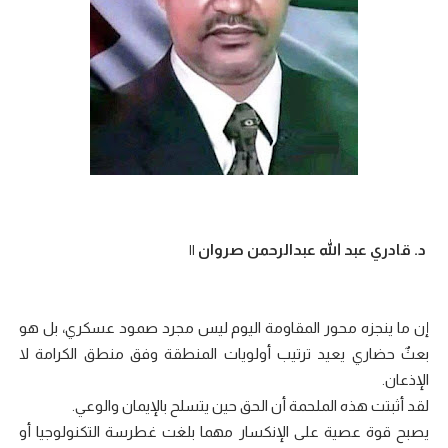
د. قادري عبد الله عبدالرحمن صروان ||
​إن ما ينجزه محور المقاومة اليوم ليس مجرد صمود عسكري، بل هو
بعثٌ حضاري يعيد ترتيب أولويات المنطقة وفق منطق الكرامة لا
الإذعان.
لقد أثبتت هذه الملحمة أن الحق حين يتسلح بالإيمان والوعي.
يصبح قوة عصية على الإنكسار مهما بلغت غطرسة التكنولوجيا أو