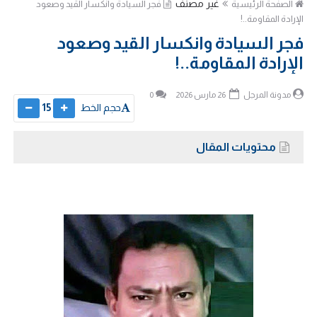
غير مصنف
الصفحة الرئيسية
​فجر السيادة وانكسار القيد وصعود
الإرادة المقاومة..!
​فجر السيادة وانكسار القيد وصعود
الإرادة المقاومة..!
مدونة المرجل
26 مارس 2026
0
حجم الخط
15
محتويات المقال