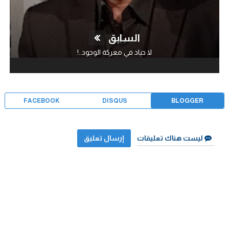
السابق
لا حياد في معركة الوجود..!
FACEBOOK
DISQUS
BLOGGER
ليست هناك تعليقات
إرسال تعليق